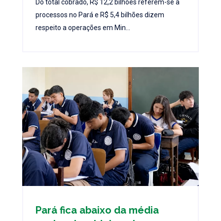
Do total cobrado, R$ 12,2 bilhões referem-se a
processos no Pará e R$ 5,4 bilhões dizem
respeito a operações em Min...
Pará fica abaixo da média