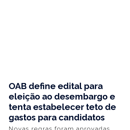
OAB define edital para
eleição ao desembargo e
tenta estabelecer teto de
gastos para candidatos
Novas regras foram aprovadas