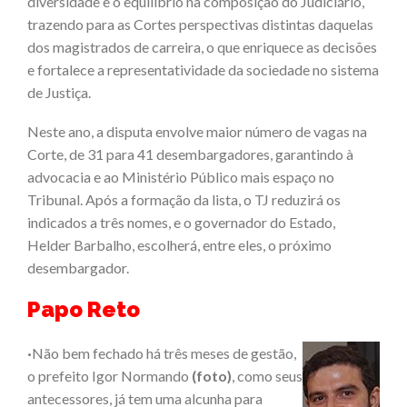
diversidade e o equilíbrio na composição do Judiciário,
trazendo para as Cortes perspectivas distintas daquelas
dos magistrados de carreira, o que enriquece as decisões
e fortalece a representatividade da sociedade no sistema
de Justiça.
Neste ano, a disputa envolve maior número de vagas na
Corte, de 31 para 41 desembargadores, garantindo à
advocacia e ao Ministério Público mais espaço no
Tribunal. Após a formação da lista, o TJ reduzirá os
indicados a três nomes, e o governador do Estado,
Helder Barbalho, escolherá, entre eles, o próximo
desembargador.
Papo Reto
·
Não bem fechado há três meses de gestão,
o prefeito Igor Normando
(foto)
, como seus
antecessores, já tem uma alcunha para