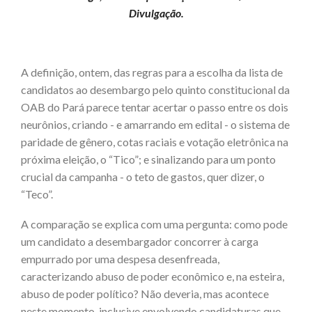
Divulgação.
A definição, ontem, das regras para a escolha da lista de
candidatos ao desembargo pelo quinto constitucional da
OAB do Pará parece tentar acertar o passo entre os dois
neurônios, criando - e amarrando em edital - o sistema de
paridade de gênero, cotas raciais e votação eletrônica na
próxima eleição, o “Tico”; e sinalizando para um ponto
crucial da campanha - o teto de gastos, quer dizer, o
“Teco”.
A comparação se explica com uma pergunta: como pode
um candidato a desembargador concorrer à carga
empurrado por uma despesa desenfreada,
caracterizando abuso de poder econômico e, na esteira,
abuso de poder político? Não deveria, mas acontece
neste momento, inclusive envolvendo candidaturas que