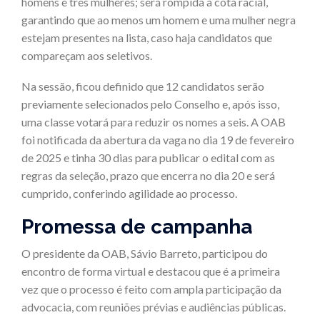
homens e três mulheres; será rompida a cota racial,
garantindo que ao menos um homem e uma mulher negra
estejam presentes na lista, caso haja candidatos que
compareçam aos seletivos.
Na sessão, ficou definido que 12 candidatos serão
previamente selecionados pelo Conselho e, após isso,
uma classe votará para reduzir os nomes a seis. A OAB
foi notificada da abertura da vaga no dia 19 de fevereiro
de 2025 e tinha 30 dias para publicar o edital com as
regras da seleção, prazo que encerra no dia 20 e será
cumprido, conferindo agilidade ao processo.
Promessa de campanha
O presidente da OAB, Sávio Barreto, participou do
encontro de forma virtual e destacou que é a primeira
vez que o processo é feito com ampla participação da
advocacia, com reuniões prévias e audiências públicas.