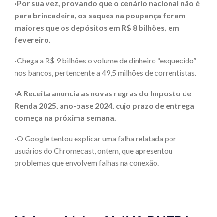
·Por sua vez, provando que o cenário nacional não é
para brincadeira, os saques na poupança foram
maiores que os depósitos em R$ 8 bilhões, em
fevereiro.
·
Chega a R$ 9 bilhões o volume de dinheiro “esquecido”
nos bancos, pertencente a 49,5 milhões de correntistas.
·A Receita anuncia as novas regras do Imposto de
Renda 2025, ano-base 2024, cujo prazo de entrega
começa na próxima semana.
·
O Google tentou explicar uma falha relatada por
usuários do Chromecast, ontem, que apresentou
problemas que envolvem falhas na conexão.