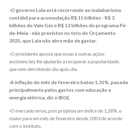
·O governo Lula está recorrendo ao malabarismo
contábil para acomodação R$ 15 bilhões - R$ 3
bilhões do Vale Gás e R$ 12 bilhões do programa Pé-
de-Meia - não previstos no teto do Orçamento
2025, que Lula não abre mão de gastar.
·
O presidente aposta que essas e outras ações
assistenciais lhe ajudarão a recuperar a popularidade,
que vem derretendo dia após dia.
·A inflação do mês de fevereiro bateu 1,31%, puxada
principalmente pelos gastos com educação e
energia elétrica, diz o IBGE.
·
O mercado errou, pois projetou um índice de 1,28%, o
maior para um mês de fevereiro desde 2003 de acordo
com o instituto.