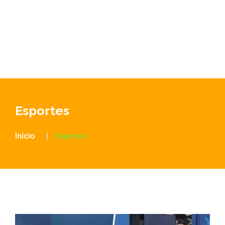
Esportes
Início
Esportes