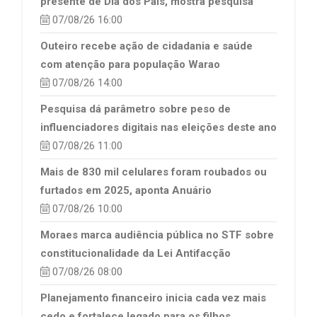
presente de Dia dos Pais, mostra pesquisa
07/08/26 16:00
Outeiro recebe ação de cidadania e saúde
com atenção para população Warao
07/08/26 14:00
Pesquisa dá parâmetro sobre peso de
influenciadores digitais nas eleições deste ano
07/08/26 11:00
Mais de 830 mil celulares foram roubados ou
furtados em 2025, aponta Anuário
07/08/26 10:00
Moraes marca audiência pública no STF sobre
constitucionalidade da Lei Antifacção
07/08/26 08:00
Planejamento financeiro inicia cada vez mais
cedo e fortalece legado para os filhos