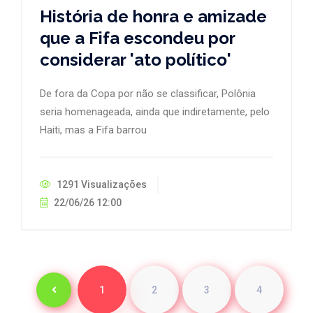
História de honra e amizade
que a Fifa escondeu por
considerar 'ato político'
De fora da Copa por não se classificar, Polônia
seria homenageada, ainda que indiretamente, pelo
Haiti, mas a Fifa barrou
1291 Visualizações
22/06/26 12:00
1
2
3
4