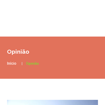
Opinião
Início
Opinião