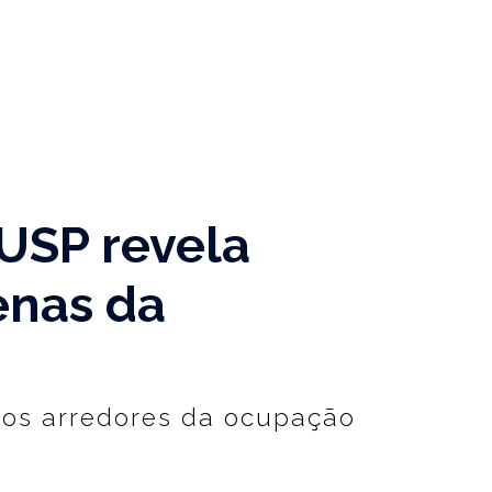
USP revela
enas da
nos arredores da ocupação