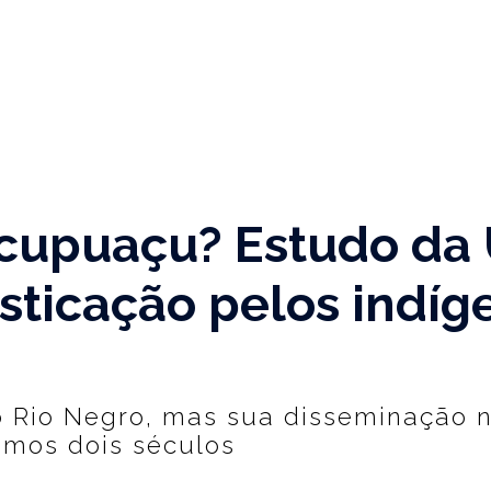
cupuaçu? Estudo da 
sticação pelos indíg
o Rio Negro, mas sua disseminação 
imos dois séculos