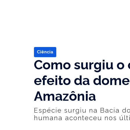
Ciência
Como surgiu o 
efeito da dome
Amazônia
Espécie surgiu na Bacia d
humana aconteceu nos últ