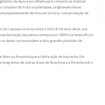
iginários da época escolhiam para consumo as maiores
 o consumo do fruto ou plantadas, originavam novas
e consequentemente derivou em árvores com produção de
do cupuaçu ocorreu entre 5 mil e 8 mil anos atrás, sua
 popularização da planta começou em 1880 e se intensificou
e as datas correspondem a dois grandes períodos de
e látex na Amazônia para fabricação de borracha. Em
e imigrantes de outras áreas do Brasil para a floresta sob o