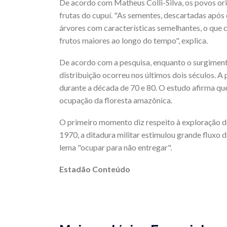
De acordo com Matheus Colli-Silva, os povos or
frutas do cupuí. "As sementes, descartadas após
árvores com características semelhantes, o qu
frutos maiores ao longo do tempo", explica.
De acordo com a pesquisa, enquanto o surgimento 
distribuição ocorreu nos últimos dois séculos. A
durante a década de 70 e 80. O estudo afirma qu
ocupação da floresta amazônica.
O primeiro momento diz respeito à exploração d
1970, a ditadura militar estimulou grande fluxo d
lema "ocupar para não entregar".
Estadão Conteúdo