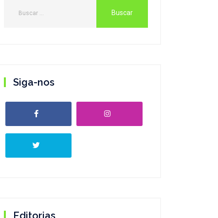
Siga-nos
Editorias