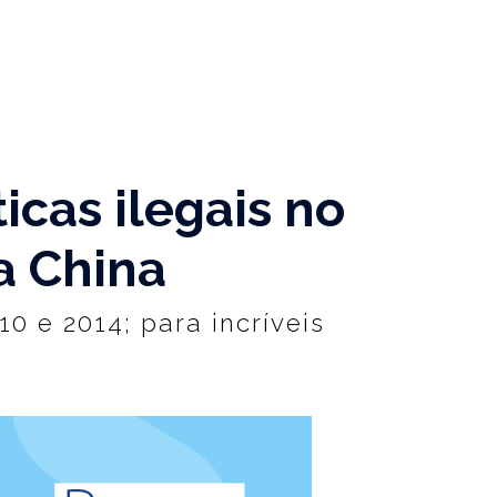
icas ilegais no
a China
0 e 2014; para incríveis