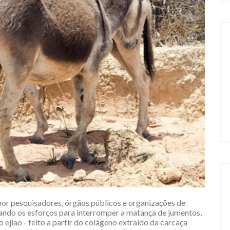
por pesquisadores, órgãos públicos e organizações de
ficando os esforços para interromper a matança de jumentos,
jiao - feito a partir do colágeno extraído da carcaça