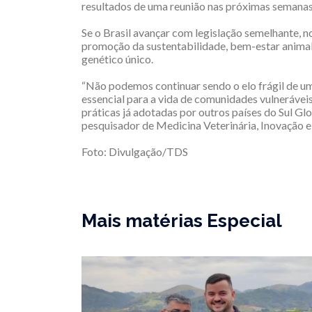
resultados de uma reunião nas próximas semanas 
Se o Brasil avançar com legislação semelhante, no
promoção da sustentabilidade, bem-estar animal
genético único.
“Não podemos continuar sendo o elo frágil de um
essencial para a vida de comunidades vulneráveis.
práticas já adotadas por outros países do Sul Gl
pesquisador de Medicina Veterinária, Inovação 
Foto: Divulgação/TDS
Mais matérias Especial