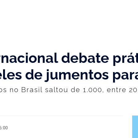
nacional debate prát
les de jumentos par
 no Brasil saltou de 1.000, entre 201
6:00