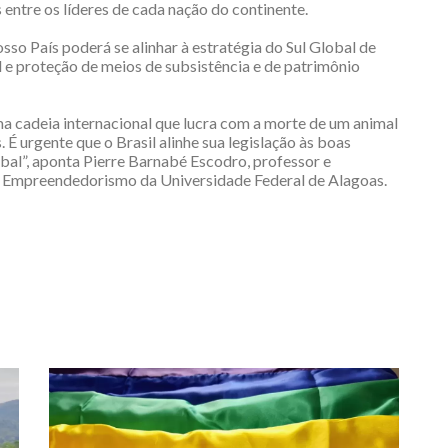
entre os líderes de cada nação do continente.
sso País poderá se alinhar à estratégia do Sul Global de
 e proteção de meios de subsistência e de patrimônio
a cadeia internacional que lucra com a morte de um animal
 É urgente que o Brasil alinhe sua legislação às boas
obal”, aponta Pierre Barnabé Escodro, professor e
e Empreendedorismo da Universidade Federal de Alagoas.