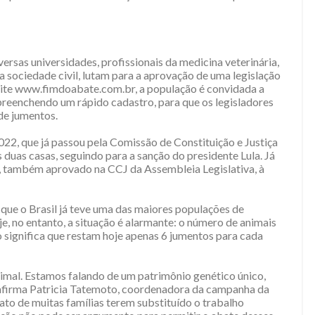
ersas universidades, profissionais da medicina veterinária,
 sociedade civil, lutam para a aprovação de uma legislação
site www.fimdoabate.com.br, a população é convidada a
preenchendo um rápido cadastro, para que os legisladores
de jumentos.
22, que já passou pela Comissão de Constituição e Justiça
duas casas, seguindo para a sanção do presidente Lula. Já
2, também aprovado na CCJ da Assembleia Legislativa, à
que o Brasil já teve uma das maiores populações de
, no entanto, a situação é alarmante: o número de animais
o significa que restam hoje apenas 6 jumentos para cada
imal. Estamos falando de um patrimônio genético único,
 afirma Patricia Tatemoto, coordenadora da campanha da
ato de muitas famílias terem substituído o trabalho