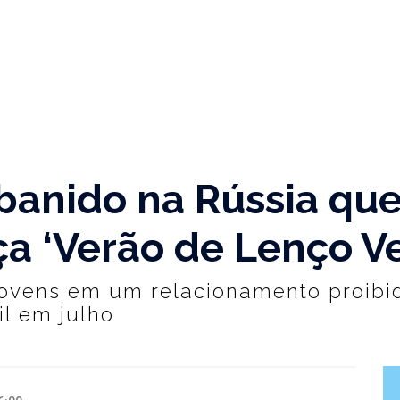
banido na Rússia que
a ‘Verão de Lenço V
jovens em um relacionamento proibid
il em julho