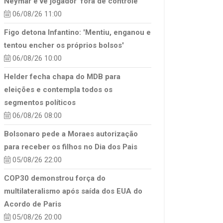
Neymar e vê jogador ‘fora de controle’
06/08/26 11:00
Figo detona Infantino: 'Mentiu, enganou e
tentou encher os próprios bolsos'
06/08/26 10:00
Helder fecha chapa do MDB para
eleições e contempla todos os
segmentos políticos
06/08/26 08:00
Bolsonaro pede a Moraes autorização
para receber os filhos no Dia dos Pais
05/08/26 22:00
COP30 demonstrou força do
multilateralismo após saída dos EUA do
Acordo de Paris
05/08/26 20:00