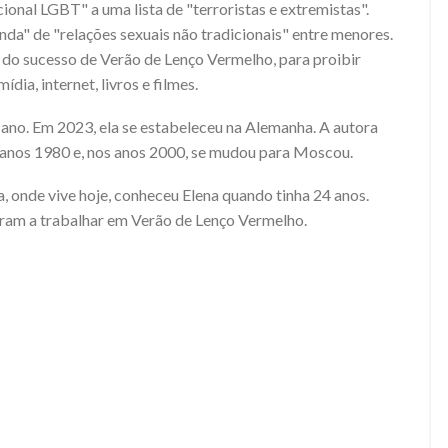
ional LGBT" a uma lista de "terroristas e extremistas".
da" de "relações sexuais não tradicionais" entre menores.
a do sucesso de Verão de Lenço Vermelho, para proibir
a, internet, livros e filmes.
ano. Em 2023, ela se estabeleceu na Alemanha. A autora
 anos 1980 e, nos anos 2000, se mudou para Moscou.
a, onde vive hoje, conheceu Elena quando tinha 24 anos.
ram a trabalhar em Verão de Lenço Vermelho.