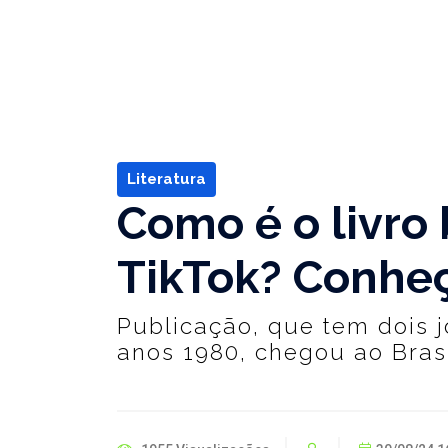
Literatura
Como é o livro 
TikTok? Conheç
Publicação, que tem dois 
anos 1980, chegou ao Bras