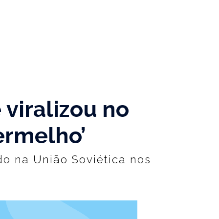
 viralizou no
ermelho’
o na União Soviética nos