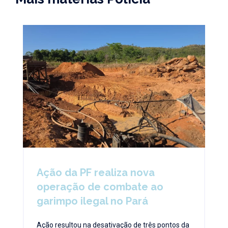
Ação da PF realiza nova
operação de combate ao
garimpo ilegal no Pará
Ação resultou na desativação de três pontos da