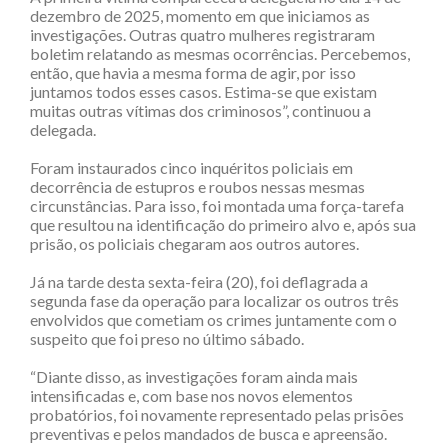
dezembro de 2025, momento em que iniciamos as
investigações. Outras quatro mulheres registraram
boletim relatando as mesmas ocorrências. Percebemos,
então, que havia a mesma forma de agir, por isso
juntamos todos esses casos. Estima-se que existam
muitas outras vítimas dos criminosos”, continuou a
delegada.
Foram instaurados cinco inquéritos policiais em
decorrência de estupros e roubos nessas mesmas
circunstâncias. Para isso, foi montada uma força-tarefa
que resultou na identificação do primeiro alvo e, após sua
prisão, os policiais chegaram aos outros autores.
Já na tarde desta sexta-feira (20), foi deflagrada a
segunda fase da operação para localizar os outros três
envolvidos que cometiam os crimes juntamente com o
suspeito que foi preso no último sábado.
“Diante disso, as investigações foram ainda mais
intensificadas e, com base nos novos elementos
probatórios, foi novamente representado pelas prisões
preventivas e pelos mandados de busca e apreensão.