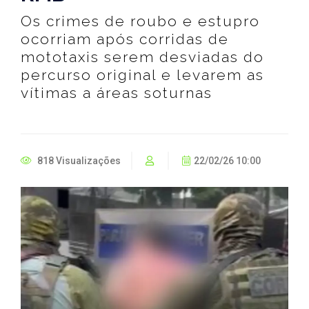
Os crimes de roubo e estupro
ocorriam após corridas de
mototaxis serem desviadas do
percurso original e levarem as
vítimas a áreas soturnas
818 Visualizações
22/02/26 10:00