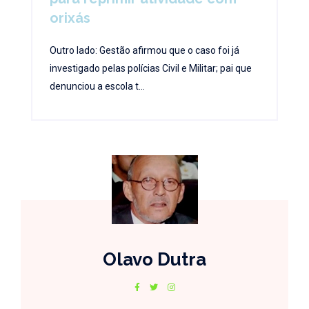
orixás
Outro lado: Gestão afirmou que o caso foi já
investigado pelas polícias Civil e Militar; pai que
denunciou a escola t...
Olavo Dutra