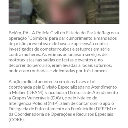
Belém, PA - A Polícia Civil do Estado do Pará deflagrou a
operação “Coimbra” para dar cumprimento a mandados
de prisão preventiva e de busca e apreensão contra
investigados de cometer roubos e estupros em série
contra mulheres. As vítimas acionavam serviços de
mototaxistas nas saídas de festas e eventos e, no
decorrer do percurso, eram levadas a locais soturnos,
onde eram roubadas e violentadas por três homens.
A ação policial aconteceu em duas fases e foi
coordenada pela Divisão Especializada no Atendimento
à Mulher (DEAM), vinculada à Diretoria de Atendimento
a Grupos Vulneráveis (DAV), e pelo Núcleo de
Inteligência Policial (NIP), além de contar com o apoio
Delegacia de Enfrentamento ao Feminicídio (DEFEM) e
da Coordenadoria de Operações e Recursos Especiais
(CORE).