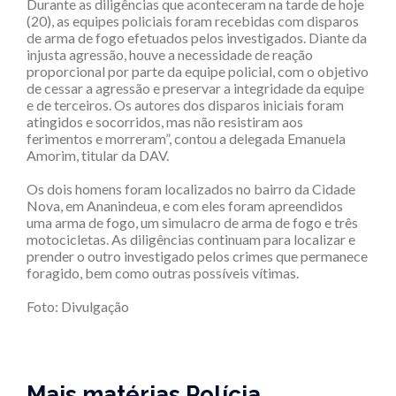
Durante as diligências que aconteceram na tarde de hoje
(20), as equipes policiais foram recebidas com disparos
de arma de fogo efetuados pelos investigados. Diante da
injusta agressão, houve a necessidade de reação
proporcional por parte da equipe policial, com o objetivo
de cessar a agressão e preservar a integridade da equipe
e de terceiros. Os autores dos disparos iniciais foram
atingidos e socorridos, mas não resistiram aos
ferimentos e morreram”, contou a delegada Emanuela
Amorim, titular da DAV.
Os dois homens foram localizados no bairro da Cidade
Nova, em Ananindeua, e com eles foram apreendidos
uma arma de fogo, um simulacro de arma de fogo e três
motocicletas. As diligências continuam para localizar e
prender o outro investigado pelos crimes que permanece
foragido, bem como outras possíveis vítimas.
Foto: Divulgação
Mais matérias Polícia