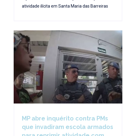
atividade ilícita em Santa Maria das Barreiras
MP abre inquérito contra PMs
que invadiram escola armados
para reprimir atividade com