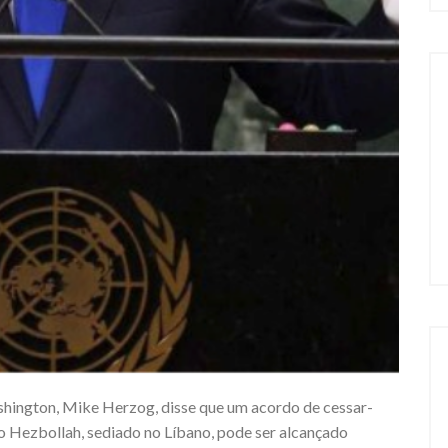
hington, Mike Herzog, disse que um acordo de cessar-
 o Hezbollah, sediado no Líbano, pode ser alcançado