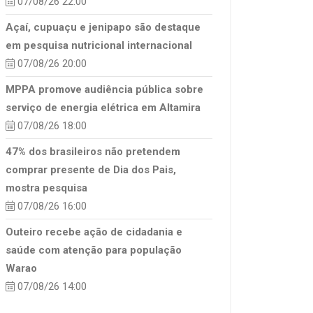
07/08/26 22:00
Açaí, cupuaçu e jenipapo são destaque
em pesquisa nutricional internacional
07/08/26 20:00
MPPA promove audiência pública sobre
serviço de energia elétrica em Altamira
07/08/26 18:00
47% dos brasileiros não pretendem
comprar presente de Dia dos Pais,
mostra pesquisa
07/08/26 16:00
Outeiro recebe ação de cidadania e
saúde com atenção para população
Warao
07/08/26 14:00