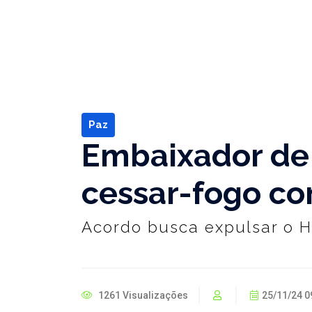
Paz
Embaixador de 
cessar-fogo co
Acordo busca expulsar o He
1261 Visualizações
25/11/24 0