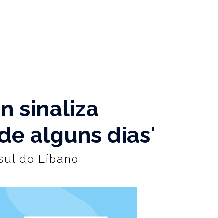
 sinaliza
de alguns dias'
sul do Líbano