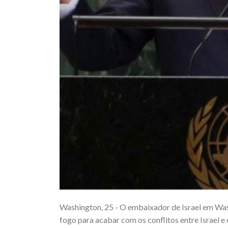
Washington, 25 - O embaixador de Israel em Was
fogo para acabar com os conflitos entre Israel e