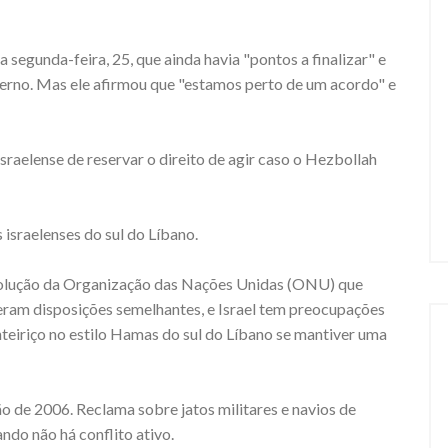
 segunda-feira, 25, que ainda havia "pontos a finalizar" e
erno. Mas ele afirmou que "estamos perto de um acordo" e
raelense de reservar o direito de agir caso o Hezbollah
israelenses do sul do Líbano.
esolução da Organização das Nações Unidas (ONU) que
zeram disposições semelhantes, e Israel tem preocupações
teiriço no estilo Hamas do sul do Líbano se mantiver uma
o de 2006. Reclama sobre jatos militares e navios de
ndo não há conflito ativo.