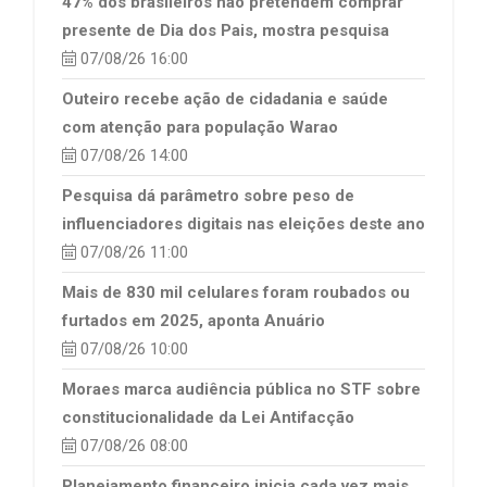
47% dos brasileiros não pretendem comprar
presente de Dia dos Pais, mostra pesquisa
07/08/26 16:00
Outeiro recebe ação de cidadania e saúde
com atenção para população Warao
07/08/26 14:00
Pesquisa dá parâmetro sobre peso de
influenciadores digitais nas eleições deste ano
07/08/26 11:00
Mais de 830 mil celulares foram roubados ou
furtados em 2025, aponta Anuário
07/08/26 10:00
Moraes marca audiência pública no STF sobre
constitucionalidade da Lei Antifacção
07/08/26 08:00
Planejamento financeiro inicia cada vez mais