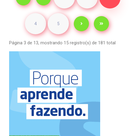
4
5
Página 3 de 13, mostrando 15 registro(s) de 181 total