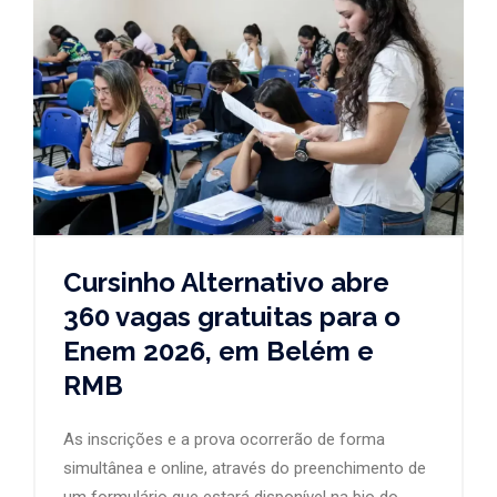
Cursinho Alternativo abre
360 vagas gratuitas para o
Enem 2026, em Belém e
RMB
As inscrições e a prova ocorrerão de forma
simultânea e online, através do preenchimento de
um formulário que estará disponível na bio do