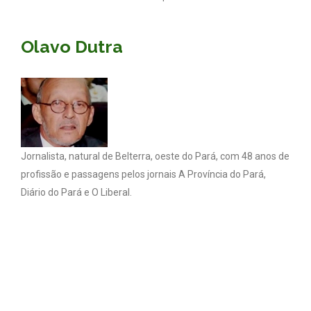
Olavo Dutra
Jornalista, natural de Belterra, oeste do Pará, com 48 anos de
profissão e passagens pelos jornais A Província do Pará,
Diário do Pará e O Liberal.
Coluna Olavo Dutra - Todos os direitos reservados