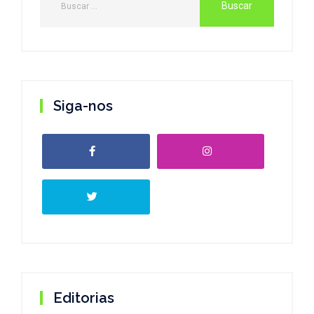
Siga-nos
Editorias