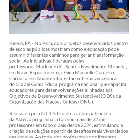
Belém, PA - No Pará, dois projetos desenvolvidos dentro
de escolas públicas mostram como a educação pode
assumir diferentes caminhos para gerar transformação
social. As iniciativas, lideradas pelas
professoras Marleude dos Santos Nascimento Miranda,
em Novo Repartimento, e Gina Manuelle Carneiro
Cardoso, em Abaetetuba, estão entre as vencedoras
do Global Goals Educa, programa nacional que capacita
educadores para desenvolver ações alinhadas aos
Objetivos de Desenvolvimento Sustentável (ODS), da
Organização das Nações Unidas (ONU).
Realizado pela NTICS Projetos e com patrocínio
da Áster, o programa já formou mais de 32 mil
professores em todo o país desde 2024, estimulando a
criação de soluções a partir de desafios reais vivenciados
nas escolas. Ao todo, dez professores de diferentes