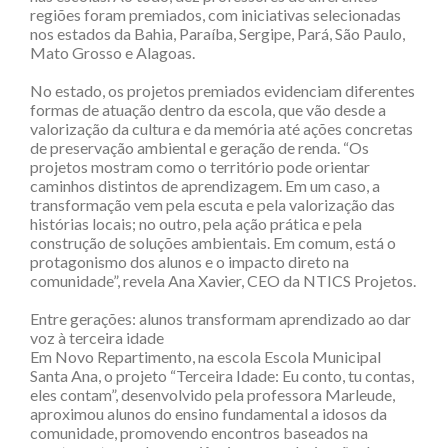
regiões foram premiados, com iniciativas selecionadas
nos estados da Bahia, Paraíba, Sergipe, Pará, São Paulo,
Mato Grosso e Alagoas.
No estado, os projetos premiados evidenciam diferentes
formas de atuação dentro da escola, que vão desde a
valorização da cultura e da memória até ações concretas
de preservação ambiental e geração de renda. “Os
projetos mostram como o território pode orientar
caminhos distintos de aprendizagem. Em um caso, a
transformação vem pela escuta e pela valorização das
histórias locais; no outro, pela ação prática e pela
construção de soluções ambientais. Em comum, está o
protagonismo dos alunos e o impacto direto na
comunidade”, revela Ana Xavier, CEO da NTICS Projetos.
Entre gerações: alunos transformam aprendizado ao dar
voz à terceira idade
Em Novo Repartimento, na escola Escola Municipal
Santa Ana, o projeto “Terceira Idade: Eu conto, tu contas,
eles contam”, desenvolvido pela professora Marleude,
aproximou alunos do ensino fundamental a idosos da
comunidade, promovendo encontros baseados na