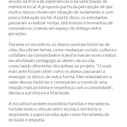
escuta, na troca de experiências e na valorização da
memória local. A proposta partiu da percepção de que
muitos idosos viviam em situação de isolamento e com
pouca interação social. A partir disso, os estudantes
passaram a realizar visitas, entrevistas e momentos de
convivência, criando um espaço de diálogo entre
gerações.
Durante os encontros, os alunos ouviram histórias de
vida, discutiram temas como mudanças sociais, cultura e
cotidiano da comunidade e transformaram esses relatos
em atividades pedagógicas dentro da escola,
conectando diferentes disciplinas ao projeto. “O mais
marcante foi perceber como os alunos passaram a
enxergar os idosos de outra forma. Eles entenderam o
valor dessas histórias e começaram a construir uma
relação mais próxima e respeitosa com a comunidade”,
destaca a professora Marleude.
A iniciativa também mobilizou famílias e moradores,
fortalecendo o vínculo entre escola e território e
ampliando o papel da educação como ferramenta de
inclusão e empatia.