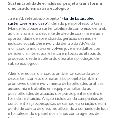
Sustentabilidade e inclusão: projeto transforma
óleo usado em sabão ecológico
Já em Abaetetuba, o projeto
“Flor de Lótus: óleo
sustentável e inclusão”
, liderado pela professora Gina
Manuelle, trouxe a sustentabilidade como eixo central,
ao transformar o descarte de óleo de cozinha em uma
oportunidade de aprendizado, geração de renda e
inclusão social. Desenvolvida dentro da APAE do
município, a iniciativa envolveu jovens e adultos com
deficiência intelectual e física em todas as etapas do
processo, desde a coleta do óleo até a produção de
sabão ecológico.
Além de reduzir o impacto ambiental causado pelo
descarte incorreto do material, o projeto também
promoveu o desenvolvimento de habilidades práticas,
autonomia e trabalho em equipe, ampliando as
possibilidades de atuação dos participantes dentro e
fora da instituição. A ação incluiu ainda campanhas de
conscientização, pesquisas de campo e a criação de um
ponto de coleta de óleo, mobilizando a comunidade local
e fortalecendo o papel dos alunos como agentes de