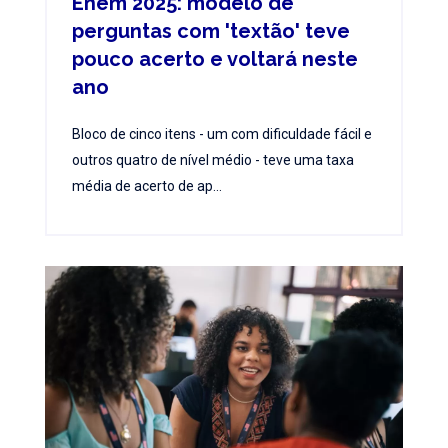
Enem 2025: modelo de
perguntas com 'textão' teve
pouco acerto e voltará neste
ano
Bloco de cinco itens - um com dificuldade fácil e
outros quatro de nível médio - teve uma taxa
média de acerto de ap...