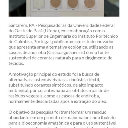
Santarém, PA - Pesquisadoras da Universidade Federal
do Oeste do Pará (Ufopa), em colaboração com o
Instituto Superior de Engenharia do Instituto Politécnico
de Coimbra, Portugal, publicaram um estudo inovador
que apresenta uma alternativa ecológica, utilizando as
cascas de andiroba (Carapa guianensis) como fonte
sustentável de corantes naturais para o tingimento de
tecidos.
A motivação principal do estudo foi a busca de
alternativas sustentáveis para a indústria têxtil,
substituindo corantes sintéticos, de alto impacto
ambiental, por corantes naturais obtidos a partir de
resíduos vegetais, como as cascas de andiroba,
normalmente descartadas após a extração do óleo.
O objetivo da pesquisa foi transformar um resíduo
abundante em um produto de maior valor, contribuindo
para a bioeconomia amazônica e para o uso sustentável