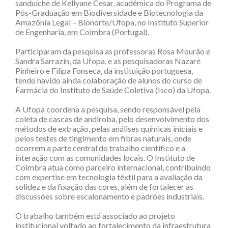
sanduíche de Kellyane Cesar, acadêmica do Programa de
Pós-Graduação em Biodiversidade e Biotecnologia da
Amazônia Legal – Bionorte/Ufopa, no Instituto Superior
de Engenharia, em Coimbra (Portugal).
Participaram da pesquisa as professoras Rosa Mourão e
Sandra Sarrazin, da Ufopa, e as pesquisadoras Nazaré
Pinheiro e Filipa Fonseca, da instituição portuguesa,
tendo havido ainda colaboração de alunos do curso de
Farmácia do Instituto de Saúde Coletiva (Isco) da Ufopa.
A Ufopa coordena a pesquisa, sendo responsável pela
coleta de cascas de andiroba, pelo desenvolvimento dos
métodos de extração, pelas análises químicas iniciais e
pelos testes de tingimento em fibras naturais, onde
ocorrem a parte central do trabalho científico e a
interação com as comunidades locais. O Instituto de
Coimbra atua como parceiro internacional, contribuindo
com expertise em tecnologia têxtil para a avaliação da
solidez e da fixação das cores, além de fortalecer as
discussões sobre escalonamento e padrões industriais.
O trabalho também está associado ao projeto
institucional voltado ao fortalecimento da infraestrutura