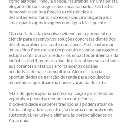
como algodão, linho, lã e seda, resultando em uma paleta
elegante de tons bege e cinza acastanhados. Os testes
demonstraram boa fixação e resistência ao
desbotamento, tanto sob exposição prolongada à luz
solar quanto após lavagens com água fria e quente.
Os resultados da pesquisa evidenciam o potencial da
ciência para desenvolver soluções concretas diante dos
desafios ambientais contemporâneos. Ao transformar
um resíduo florestal em um produto de valor agregado, o
estudo contribui para reduzir os impactos ambientais da
indústria têxtil, ampliar o uso de alternativas sustentáveis
aos corantes sintéticos e fortalecer as cadeias
produtivas de base comunitária. Além disso, cria
oportunidades de geração de renda para populações
amazônicas que atuam na conservação da floresta.
Mais do que propor uma nova aplicação para resíduos
vegetais, a pesquisa demonstra que ciência,
biodiversidade e saberes tradicionais podem atuar de
forma integrada na construção de uma economia mais
sustentável, inclusiva e alinhada às potencialidades da
Amazônia.