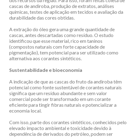
dos recursos da região. Para isso, foram feitas coleta de
cascas de andiroba, produção de extratos, análises
químicas, testes de aplicação em tecidos e avaliação da
durabilidade das cores obtidas.
A extração do óleo gera uma grande quantidade de
cascas, antes descartadas como resíduo. O estudo
identificou que esse material, rico em taninos
(compostos naturais com forte capacidade de
pigmentação), tem potencial para ser utilizado como
alternativa aos corantes sintéticos.
Sustentabilidade e bioeconomia
A indicação de que as cascas do fruto da andiroba têm
potencial como fonte sustentável de corantes naturais
significa que um resíduo abundante e sem valor
comercial pode ser transformado em um corante
eficiente para tingir fibras naturais e potencializar a
economia local.
Com isso, parte dos corantes sintéticos, conhecidos pelo
elevado impacto ambiental e toxicidade devido à
dependência de derivados do petróleo, podem ser