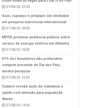
como estão as vagas para LGBTs no País
07/08/26 22:00
Açaí, cupuaçu e jenipapo são destaque
em pesquisa nutricional internacional
07/08/26 20:00
MPPA promove audiência pública sobre
serviço de energia elétrica em Altamira
07/08/26 18:00
47% dos brasileiros não pretendem
comprar presente de Dia dos Pais,
mostra pesquisa
07/08/26 16:00
Outeiro recebe ação de cidadania e
saúde com atenção para população
Warao
07/08/26 14:00