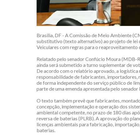
Brasília, DF - A Comissão de Meio Ambiente (CMA
substitutivo (texto alternativo) ao projeto de lei
Veiculares com regras para o reaproveitamento de
Relatado pelo senador Confúcio Moura (MDB-RO
ainda será submetido a turno suplementar de vo
De acordo com o relatório aprovado, a logística r
responsabilidade de fabricantes, importadores, 
de forma independente do serviço público de lim
parte de uma emenda apresentada pelo senador 
O texto também prevê que fabricantes, montador
concepção, implementação e operação dos sistem
ambiental competente, no prazo de 180 dias após 
reversa de baterias (PLRB). A aprovação do pla
licenças ambientais para fabricação, importação
baterias.