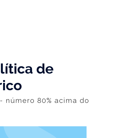
ítica de
rico
 - número 80% acima do