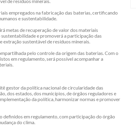
vel de resíduos minerais.
is empregados na fabricação das baterias, certificando
 humanos e sustentabilidade.
irá metas de recuperação de valor dos materiais
e sustentabilidade e promoverá a participação das
e extração sustentável de resíduos minerais.
ompartilhada pelo controle da origem das baterias. Com o
istos em regulamento, será possível acompanhar a
eriais.
ê gestor da política nacional de circularidade das
ão, dos estados, dos municípios, de órgãos reguladores e
a implementação da política, harmonizar normas e promover
o definidos em regulamento, com participação do órgão
mudança do clima.