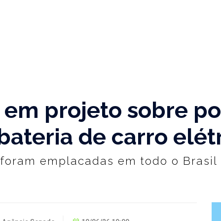
em projeto sobre pol
ateria de carro elét
 foram emplacadas em todo o Brasil