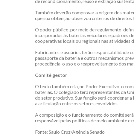
de recondicionamento, reúso e extração sustentá
Também deverão comprovar a origem dos materia
que sua obtenção observou critérios de direitos
O poder público, por meio de regulamento, defin
incorporados às baterias veiculares e padrões d
cooperativas locais ou regionais nas atividades d
Fabricantes e usuários terão responsabilidade c
passaporte da bateria e outros mecanismos prev
procedência, o uso e o reaproveitamento dos mat
Comitê gestor
O texto também cria, no Poder Executivo, o comit
baterias. O colegiado terá representantes da Uni
do setor produtivo. Sua função será coordenar 
a articulação entre os setores envolvidos.
A composição e o funcionamento do comitê serã
responsável pelas políticas de meio ambiente e 
Fonte: Saulo Cruz/Agência Senado