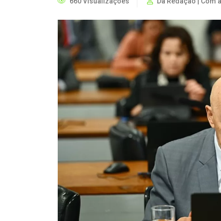
660 Visualizações
Da Redação | Com 