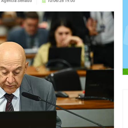
a Agência Senado
10/06/26 19:00