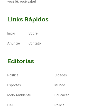
você lê, você sabe!
Links Rápidos
Início
Sobre
Anuncie
Contato
Editorias
Política
Cidades
Esportes
Mundo
Meio Ambiente
Educação
C&T
Polícia