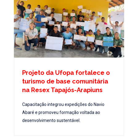
Projeto da Ufopa fortalece o
turismo de base comunitária
na Resex Tapajós-Arapiuns
Capacitação integrou expedições do Navio
Abaré e promoveu formação voltada ao
desenvolvimento sustentável.