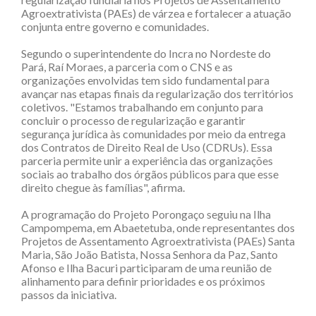
Agroextrativista (PAEs) de várzea e fortalecer a atuação
conjunta entre governo e comunidades.
Segundo o superintendente do Incra no Nordeste do
Pará, Raí Moraes, a parceria com o CNS e as
organizações envolvidas tem sido fundamental para
avançar nas etapas finais da regularização dos territórios
coletivos. "Estamos trabalhando em conjunto para
concluir o processo de regularização e garantir
segurança jurídica às comunidades por meio da entrega
dos Contratos de Direito Real de Uso (CDRUs). Essa
parceria permite unir a experiência das organizações
sociais ao trabalho dos órgãos públicos para que esse
direito chegue às famílias", afirma.
A programação do Projeto Porongaço seguiu na Ilha
Campompema, em Abaetetuba, onde representantes dos
Projetos de Assentamento Agroextrativista (PAEs) Santa
Maria, São João Batista, Nossa Senhora da Paz, Santo
Afonso e Ilha Bacuri participaram de uma reunião de
alinhamento para definir prioridades e os próximos
passos da iniciativa.