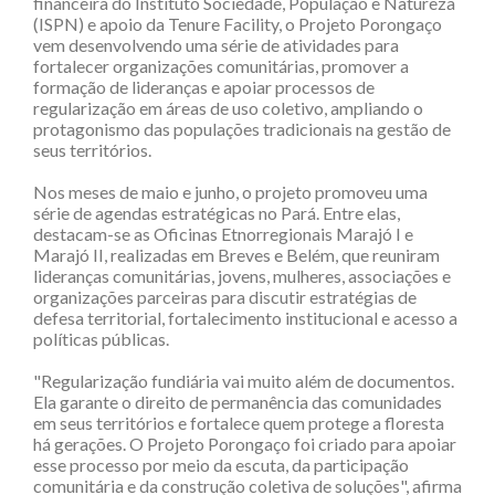
financeira do Instituto Sociedade, População e Natureza
(ISPN) e apoio da Tenure Facility, o Projeto Porongaço
vem desenvolvendo uma série de atividades para
fortalecer organizações comunitárias, promover a
formação de lideranças e apoiar processos de
regularização em áreas de uso coletivo, ampliando o
protagonismo das populações tradicionais na gestão de
seus territórios.
Nos meses de maio e junho, o projeto promoveu uma
série de agendas estratégicas no Pará. Entre elas,
destacam-se as Oficinas Etnorregionais Marajó I e
Marajó II, realizadas em Breves e Belém, que reuniram
lideranças comunitárias, jovens, mulheres, associações e
organizações parceiras para discutir estratégias de
defesa territorial, fortalecimento institucional e acesso a
políticas públicas.
"Regularização fundiária vai muito além de documentos.
Ela garante o direito de permanência das comunidades
em seus territórios e fortalece quem protege a floresta
há gerações. O Projeto Porongaço foi criado para apoiar
esse processo por meio da escuta, da participação
comunitária e da construção coletiva de soluções", afirma