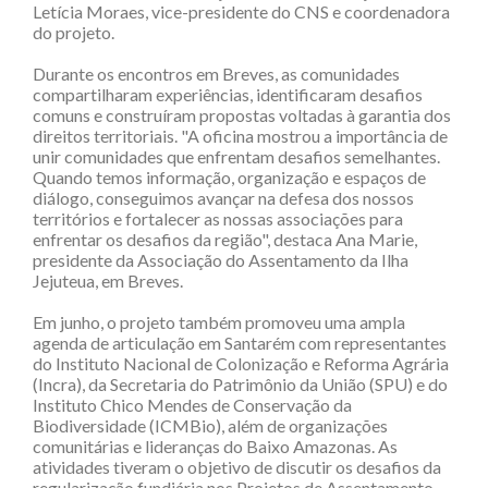
Letícia Moraes, vice-presidente do CNS e coordenadora
do projeto.
Durante os encontros em Breves, as comunidades
compartilharam experiências, identificaram desafios
comuns e construíram propostas voltadas à garantia dos
direitos territoriais. "A oficina mostrou a importância de
unir comunidades que enfrentam desafios semelhantes.
Quando temos informação, organização e espaços de
diálogo, conseguimos avançar na defesa dos nossos
territórios e fortalecer as nossas associações para
enfrentar os desafios da região", destaca Ana Marie,
presidente da Associação do Assentamento da Ilha
Jejuteua, em Breves.
Em junho, o projeto também promoveu uma ampla
agenda de articulação em Santarém com representantes
do Instituto Nacional de Colonização e Reforma Agrária
(Incra), da Secretaria do Patrimônio da União (SPU) e do
Instituto Chico Mendes de Conservação da
Biodiversidade (ICMBio), além de organizações
comunitárias e lideranças do Baixo Amazonas. As
atividades tiveram o objetivo de discutir os desafios da
regularização fundiária nos Projetos de Assentamento