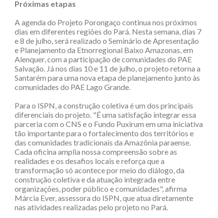
Próximas etapas
A agenda do Projeto Porongaço continua nos próximos
dias em diferentes regiões do Pará. Nesta semana, dias 7
e 8 de julho, será realizado o Seminário de Apresentação
e Planejamento da Etnorregional Baixo Amazonas, em
Alenquer, com a participação de comunidades do PAE
Salvação. Já nos dias 10 e 11 de julho, o projeto retorna a
Santarém para uma nova etapa de planejamento junto às
comunidades do PAE Lago Grande.
Para o ISPN, a construção coletiva é um dos principais
diferenciais do projeto. "É uma satisfação integrar essa
parceria com o CNS e o Fundo Puxirum em uma iniciativa
tão importante para o fortalecimento dos territórios e
das comunidades tradicionais da Amazônia paraense.
Cada oficina amplia nossa compreensão sobre as
realidades e os desafios locais e reforça que a
transformação só acontece por meio do diálogo, da
construção coletiva e da atuação integrada entre
organizações, poder público e comunidades", afirma
Márcia Ever, assessora do ISPN, que atua diretamente
nas atividades realizadas pelo projeto no Pará.