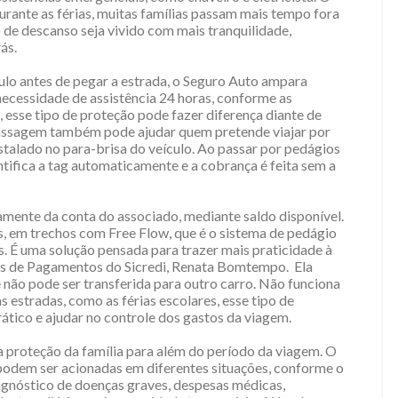
urante as férias, muitas famílias passam mais tempo fora
 de descanso seja vivido com mais tranquilidade,
ás.
culo antes de pegar a estrada, o Seguro Auto ampara
 necessidade de assistência 24 horas, conforme as
 esse tipo de proteção pode fazer diferença diante de
passagem também pode ajudar quem pretende viajar por
stalado no para-brisa do veículo. Ao passar por pedágios
tifica a tag automaticamente e a cobrança é feita sem a
amente da conta do associado, mediante saldo disponível.
s, em trechos com Free Flow, que é o sistema de pedágio
. É uma solução pensada para trazer mais praticidade à
eios de Pagamentos do Sicredi, Renata Bomtempo.
Ela
e não pode ser transferida para outro carro. Não funciona
estradas, como as férias escolares, esse tipo de
tico e ajudar no controle dos gastos da viagem.
 proteção da família para além do período da viagem. O
podem ser acionadas em diferentes situações, conforme o
iagnóstico de doenças graves, despesas médicas,