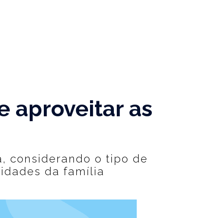
e aproveitar as
, considerando o tipo de
sidades da família