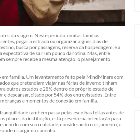
ntes da viagem. Neste período, muitas famílias
rentes, pegar a estrada ou organizar alguns dias de
destino, busca por passagens, reserva da hospedagem, e a
 expectativa de sair um pouco da rotina. Mas, entre
 nem sempre recebe a mesma atenção: o planejamento
o em família. Um levantamento feito pela MindMiners com
ados que pretendiam viajar nas férias de inverno tinham
ara outros estados e 28% dentro do próprio estado de
ar e descansar, citado por 54% dos entrevistados. Entre
lembranças e momentos de conexão em família.
m tranquilidade também passa pelas escolhas feitas antes de
dos pilares da instituição, está presente na orientação para
de acordo com sua realidade, considerando o orçamento, o
e podem surgir no caminho.