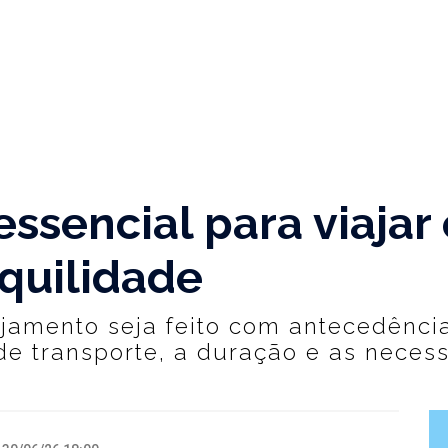
ssencial para viajar 
nquilidade
ejamento seja feito com antecedência
de transporte, a duração e as neces