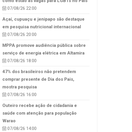
como estão as vagas para LGBTs no País
07/08/26 22:00
Açaí, cupuaçu e jenipapo são destaque
em pesquisa nutricional internacional
07/08/26 20:00
MPPA promove audiência pública sobre
serviço de energia elétrica em Altamira
07/08/26 18:00
47% dos brasileiros não pretendem
comprar presente de Dia dos Pais,
mostra pesquisa
07/08/26 16:00
Outeiro recebe ação de cidadania e
saúde com atenção para população
Warao
07/08/26 14:00