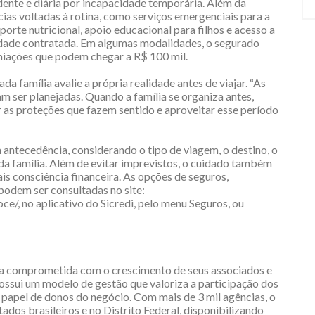
dente e diária por incapacidade temporária. Além da
cias voltadas à rotina, como serviços emergenciais para a
porte nutricional, apoio educacional para filhos e acesso a
dade contratada. Em algumas modalidades, o segurado
miações que podem chegar a R$ 100 mil.
da família avalie a própria realidade antes de viajar. “As
 ser planejadas. Quando a família se organiza antes,
 as proteções que fazem sentido e aproveitar esse período
 antecedência, considerando o tipo de viagem, o destino, o
 da família. Além de evitar imprevistos, o cuidado também
is consciência financeira. As opções de seguros,
podem ser consultadas no site:
e/, no aplicativo do Sicredi, pelo menu Seguros, ou
iva comprometida com o crescimento de seus associados e
ossui um modelo de gestão que valoriza a participação dos
papel de donos do negócio. Com mais de 3 mil agências, o
ados brasileiros e no Distrito Federal, disponibilizando