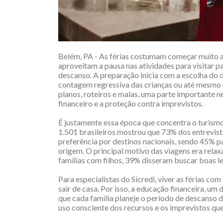
Belém, PA - As férias costumam começar muito a
aproveitam a pausa nas atividades para visitar pa
descanso. A preparação inicia com a escolha do 
contagem regressiva das crianças ou até mesmo a
planos, roteiros e malas, uma parte importante
financeiro e a proteção contra imprevistos.
É justamente essa época que concentra o turism
1.501 brasileiros mostrou que 73% dos entrevist
preferência por destinos nacionais, sendo 45% p
origem. O principal motivo das viagens era relax
famílias com filhos, 39% disseram buscar boas 
Para especialistas do Sicredi, viver as férias co
sair de casa. Por isso, a educação financeira, um 
que cada família planeje o período de descanso 
uso consciente dos recursos e os imprevistos qu