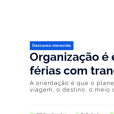
Descanso merecido
Organização é e
férias com tra
A orientação é que o plan
viagem, o destino, o meio 