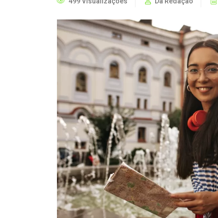
499 Visualizações
Da Redação