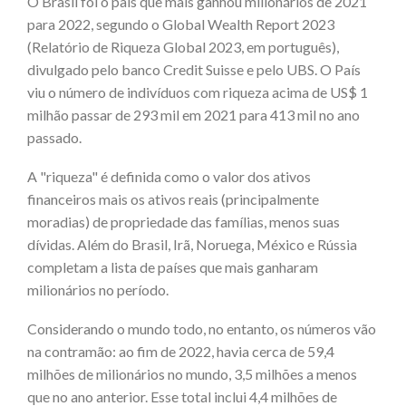
O Brasil foi o país que mais ganhou milionários de 2021
para 2022, segundo o Global Wealth Report 2023
(Relatório de Riqueza Global 2023, em português),
divulgado pelo banco Credit Suisse e pelo UBS. O País
viu o número de indivíduos com riqueza acima de US$ 1
milhão passar de 293 mil em 2021 para 413 mil no ano
passado.
A "riqueza" é definida como o valor dos ativos
financeiros mais os ativos reais (principalmente
moradias) de propriedade das famílias, menos suas
dívidas. Além do Brasil, Irã, Noruega, México e Rússia
completam a lista de países que mais ganharam
milionários no período.
Considerando o mundo todo, no entanto, os números vão
na contramão: ao fim de 2022, havia cerca de 59,4
milhões de milionários no mundo, 3,5 milhões a menos
que no ano anterior. Esse total inclui 4,4 milhões de