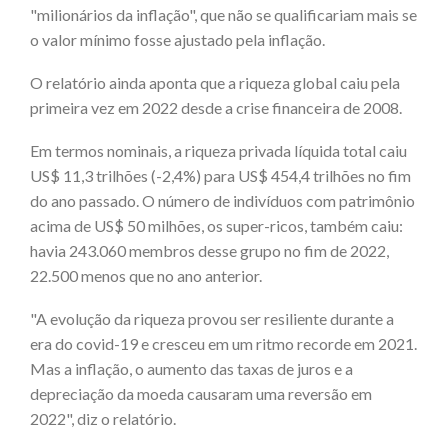
"milionários da inflação", que não se qualificariam mais se
o valor mínimo fosse ajustado pela inflação.
O relatório ainda aponta que a riqueza global caiu pela
primeira vez em 2022 desde a crise financeira de 2008.
Em termos nominais, a riqueza privada líquida total caiu
US$ 11,3 trilhões (-2,4%) para US$ 454,4 trilhões no fim
do ano passado. O número de indivíduos com patrimônio
acima de US$ 50 milhões, os super-ricos, também caiu:
havia 243.060 membros desse grupo no fim de 2022,
22.500 menos que no ano anterior.
"A evolução da riqueza provou ser resiliente durante a
era do covid-19 e cresceu em um ritmo recorde em 2021.
Mas a inflação, o aumento das taxas de juros e a
depreciação da moeda causaram uma reversão em
2022", diz o relatório.