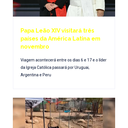
Papa Leão XIV visitará três
países da América Latina em
novembro
Viagem acontecerá entre os dias 6 e 17 e o líder
da Igreja Católica passará por Uruguai,
Argentina e Peru