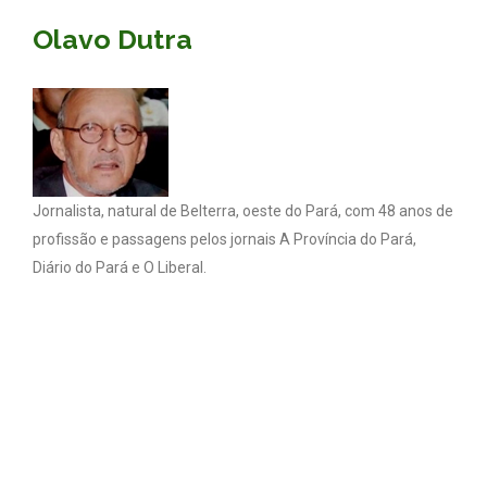
Olavo Dutra
Jornalista, natural de Belterra, oeste do Pará, com 48 anos de
profissão e passagens pelos jornais A Província do Pará,
Diário do Pará e O Liberal.
Coluna Olavo Dutra - Todos os direitos reservados