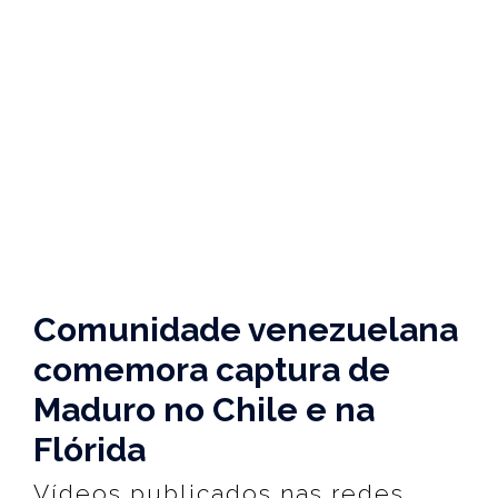
Comunidade venezuelana
comemora captura de
Maduro no Chile e na
Flórida
Vídeos publicados nas redes