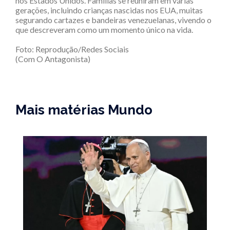
nos Estados Unidos. Famílias se reuniram em várias
gerações, incluindo crianças nascidas nos EUA, muitas
segurando cartazes e bandeiras venezuelanas, vivendo o
que descreveram como um momento único na vida.
Foto: Reprodução/Redes Sociais
(Com O Antagonista)
Mais matérias Mundo