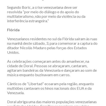
Segundo Boric, a crise venezuelana deve ser
resolvida “por meio do diálogo e do apoio do
multilateralismo, não por meio da violência ou da
interferência estrangeira.”
Flórida
Venezuelanos residentes no sul da Flórida saíram às ruas
na manhã deste sábado, 3, para comemorar a captura do
ditador Nicolás Maduro pelas forças dos Estados
Unidos.
As celebrações começaram antes do amanhecer, na
cidade de Doral. Pessoas se abraçaram, cantaram,
agitaram bandeiras da Venezuela e dançaram ao som de
música enquanto buzinavam em carros.
Cânticos de “Libertad” ecoaram pela região, enquanto
multidões cantavam os hinos nacionais dos EUA e da
Venezuela.
Doral abriga uma das maiores populações venezuelanas