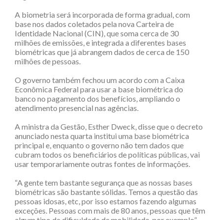
A biometria será incorporada de forma gradual, com
base nos dados coletados pela nova Carteira de
Identidade Nacional (CIN), que soma cerca de 30
milhões de emissões, e integrada a diferentes bases
biométricas que já abrangem dados de cerca de 150
milhões de pessoas.
O governo também fechou um acordo com a Caixa
Econômica Federal para usar a base biométrica do
banco no pagamento dos benefícios, ampliando o
atendimento presencial nas agências.
A ministra da Gestão, Esther Dweck, disse que o decreto
anunciado nesta quarta institui uma base biométrica
principal e, enquanto o governo não tem dados que
cubram todos os beneficiários de políticas públicas, vai
usar temporariamente outras fontes de informações.
“A gente tem bastante segurança que as nossas bases
biométricas são bastante sólidas. Temos a questão das
pessoas idosas, etc, por isso estamos fazendo algumas
exceções. Pessoas com mais de 80 anos, pessoas que têm
algum tipo de dificuldade de mobilidade, por exemplo”,