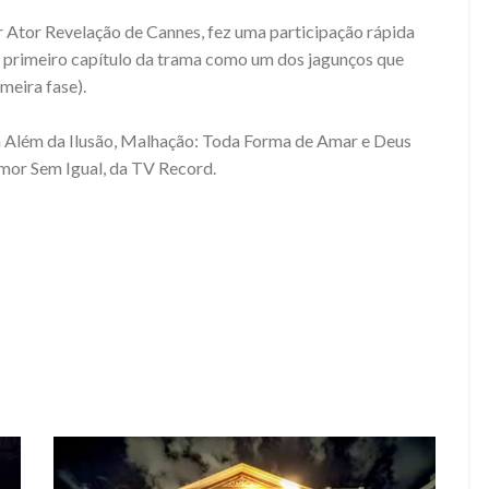
Ator Revelação de Cannes, fez uma participação rápida
 primeiro capítulo da trama como um dos jagunços que
meira fase).
em Além da Ilusão, Malhação: Toda Forma de Amar e Deus
Amor Sem Igual, da TV Record.