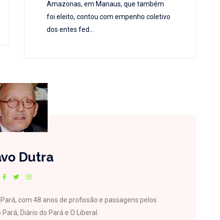
Amazonas, em Manaus, que também
foi eleito, contou com empenho coletivo
dos entes fed...
vo Dutra
do Pará, com 48 anos de profissão e passagens pelos
 Pará, Diário do Pará e O Liberal.