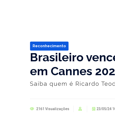
Reconhecimento
Brasileiro ven
em Cannes 20
Saiba quem é Ricardo Teo
2161 Visualizações
23/05/24 1