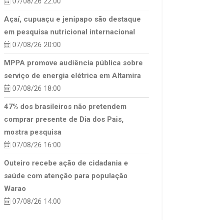
07/08/26 22:00
Açaí, cupuaçu e jenipapo são destaque
em pesquisa nutricional internacional
07/08/26 20:00
MPPA promove audiência pública sobre
serviço de energia elétrica em Altamira
07/08/26 18:00
47% dos brasileiros não pretendem
comprar presente de Dia dos Pais,
mostra pesquisa
07/08/26 16:00
Outeiro recebe ação de cidadania e
saúde com atenção para população
Warao
07/08/26 14:00