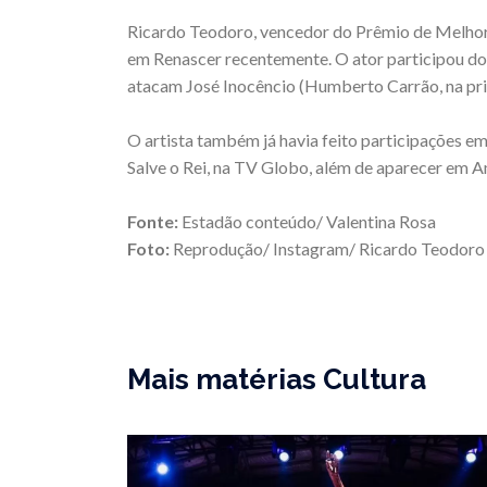
Ricardo Teodoro, vencedor do Prêmio de Melhor 
em Renascer recentemente. O ator participou do
atacam José Inocêncio (Humberto Carrão, na pri
O artista também já havia feito participações 
Salve o Rei, na TV Globo, além de aparecer em 
Fonte:
Estadão conteúdo/ Valentina Rosa
Foto:
Reprodução/ Instagram/ Ricardo Teodoro
Mais matérias Cultura