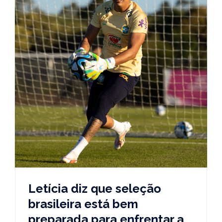
Letícia diz que seleção
brasileira está bem
preparada para enfrentar a