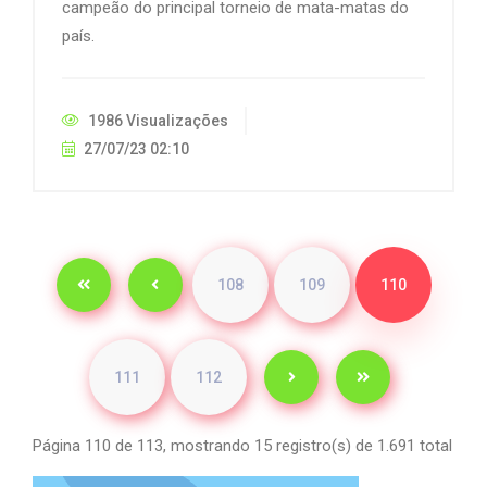
campeão do principal torneio de mata-matas do
país.
1986 Visualizações
27/07/23 02:10
108
109
110
111
112
Página 110 de 113, mostrando 15 registro(s) de 1.691 total