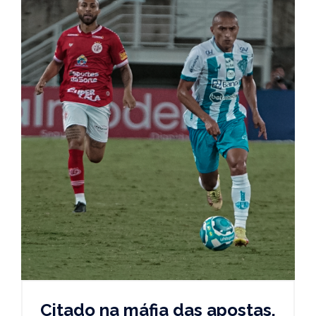
Citado na máfia das apostas,