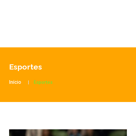
Esportes
Início
Esportes