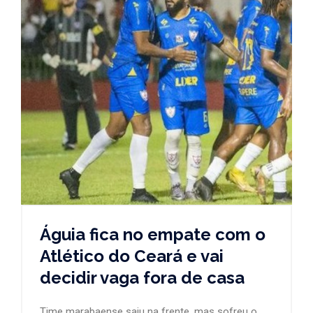
Águia fica no empate com o
Atlético do Ceará e vai
decidir vaga fora de casa
Time marabaense saiu na frente, mas sofreu o