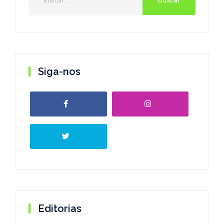
Siga-nos
Editorias