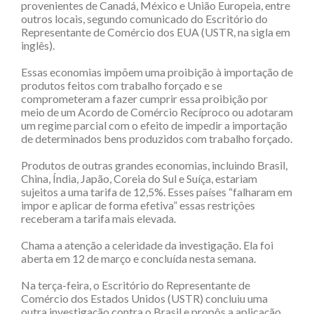
provenientes de Canadá, México e União Europeia, entre
outros locais, segundo comunicado do Escritório do
Representante de Comércio dos EUA (USTR, na sigla em
inglês).
Essas economias impõem uma proibição à importação de
produtos feitos com trabalho forçado e se
comprometeram a fazer cumprir essa proibição por
meio de um Acordo de Comércio Recíproco ou adotaram
um regime parcial com o efeito de impedir a importação
de determinados bens produzidos com trabalho forçado.
Produtos de outras grandes economias, incluindo Brasil,
China, Índia, Japão, Coreia do Sul e Suíça, estariam
sujeitos a uma tarifa de 12,5%. Esses países “falharam em
impor e aplicar de forma efetiva” essas restrições
receberam a tarifa mais elevada.
Chama a atenção a celeridade da investigação. Ela foi
aberta em 12 de março e concluída nesta semana.
Na terça-feira, o Escritório do Representante de
Comércio dos Estados Unidos (USTR) concluiu uma
outra investigação contra o Brasil e propôs a aplicação