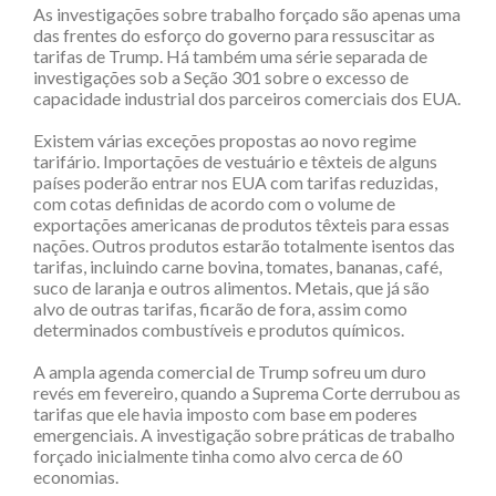
As investigações sobre trabalho forçado são apenas uma
das frentes do esforço do governo para ressuscitar as
tarifas de Trump. Há também uma série separada de
investigações sob a Seção 301 sobre o excesso de
capacidade industrial dos parceiros comerciais dos EUA.
Existem várias exceções propostas ao novo regime
tarifário. Importações de vestuário e têxteis de alguns
países poderão entrar nos EUA com tarifas reduzidas,
com cotas definidas de acordo com o volume de
exportações americanas de produtos têxteis para essas
nações. Outros produtos estarão totalmente isentos das
tarifas, incluindo carne bovina, tomates, bananas, café,
suco de laranja e outros alimentos. Metais, que já são
alvo de outras tarifas, ficarão de fora, assim como
determinados combustíveis e produtos químicos.
A ampla agenda comercial de Trump sofreu um duro
revés em fevereiro, quando a Suprema Corte derrubou as
tarifas que ele havia imposto com base em poderes
emergenciais. A investigação sobre práticas de trabalho
forçado inicialmente tinha como alvo cerca de 60
economias.