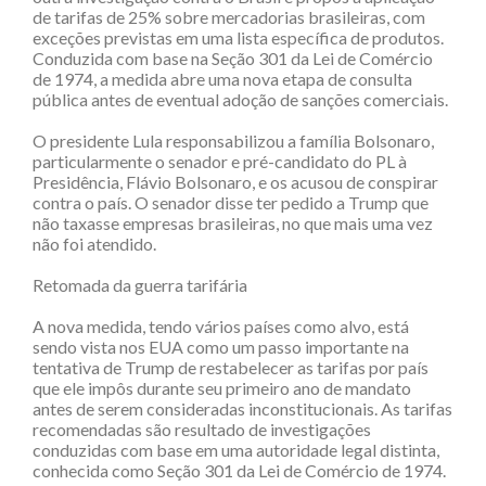
de tarifas de 25% sobre mercadorias brasileiras, com
exceções previstas em uma lista específica de produtos.
Conduzida com base na Seção 301 da Lei de Comércio
de 1974, a medida abre uma nova etapa de consulta
pública antes de eventual adoção de sanções comerciais.
O presidente Lula responsabilizou a família Bolsonaro,
particularmente o senador e pré-candidato do PL à
Presidência, Flávio Bolsonaro, e os acusou de conspirar
contra o país. O senador disse ter pedido a Trump que
não taxasse empresas brasileiras, no que mais uma vez
não foi atendido.
Retomada da guerra tarifária
A nova medida, tendo vários países como alvo, está
sendo vista nos EUA como um passo importante na
tentativa de Trump de restabelecer as tarifas por país
que ele impôs durante seu primeiro ano de mandato
antes de serem consideradas inconstitucionais. As tarifas
recomendadas são resultado de investigações
conduzidas com base em uma autoridade legal distinta,
conhecida como Seção 301 da Lei de Comércio de 1974.