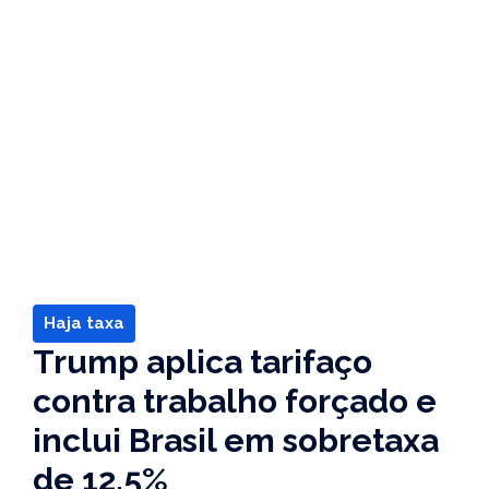
Haja taxa
Trump aplica tarifaço
contra trabalho forçado e
inclui Brasil em sobretaxa
de 12,5%