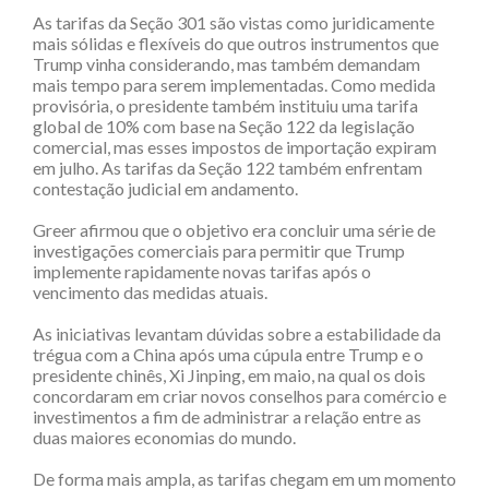
As tarifas da Seção 301 são vistas como juridicamente
mais sólidas e flexíveis do que outros instrumentos que
Trump vinha considerando, mas também demandam
mais tempo para serem implementadas. Como medida
provisória, o presidente também instituiu uma tarifa
global de 10% com base na Seção 122 da legislação
comercial, mas esses impostos de importação expiram
em julho. As tarifas da Seção 122 também enfrentam
contestação judicial em andamento.
Greer afirmou que o objetivo era concluir uma série de
investigações comerciais para permitir que Trump
implemente rapidamente novas tarifas após o
vencimento das medidas atuais.
As iniciativas levantam dúvidas sobre a estabilidade da
trégua com a China após uma cúpula entre Trump e o
presidente chinês, Xi Jinping, em maio, na qual os dois
concordaram em criar novos conselhos para comércio e
investimentos a fim de administrar a relação entre as
duas maiores economias do mundo.
De forma mais ampla, as tarifas chegam em um momento