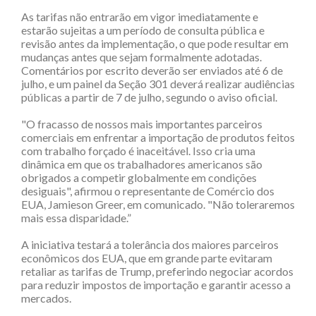
As tarifas não entrarão em vigor imediatamente e
estarão sujeitas a um período de consulta pública e
revisão antes da implementação, o que pode resultar em
mudanças antes que sejam formalmente adotadas.
Comentários por escrito deverão ser enviados até 6 de
julho, e um painel da Seção 301 deverá realizar audiências
públicas a partir de 7 de julho, segundo o aviso oficial.
"O fracasso de nossos mais importantes parceiros
comerciais em enfrentar a importação de produtos feitos
com trabalho forçado é inaceitável. Isso cria uma
dinâmica em que os trabalhadores americanos são
obrigados a competir globalmente em condições
desiguais", afirmou o representante de Comércio dos
EUA, Jamieson Greer, em comunicado. "Não toleraremos
mais essa disparidade.”
A iniciativa testará a tolerância dos maiores parceiros
econômicos dos EUA, que em grande parte evitaram
retaliar as tarifas de Trump, preferindo negociar acordos
para reduzir impostos de importação e garantir acesso a
mercados.