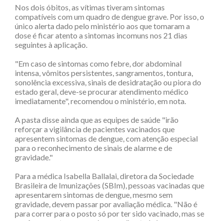
Nos dois óbitos, as vítimas tiveram sintomas
compatíveis com um quadro de dengue grave. Por isso, o
único alerta dado pelo ministério aos que tomaram a
dose é ficar atento a sintomas incomuns nos 21 dias
seguintes à aplicação.
"Em caso de sintomas como febre, dor abdominal
intensa, vômitos persistentes, sangramentos, tontura,
sonolência excessiva, sinais de desidratação ou piora do
estado geral, deve-se procurar atendimento médico
imediatamente", recomendou o ministério, em nota.
A pasta disse ainda que as equipes de saúde "irão
reforçar a vigilância de pacientes vacinados que
apresentem sintomas de dengue, com atenção especial
para o reconhecimento de sinais de alarme e de
gravidade."
Para a médica Isabella Ballalai, diretora da Sociedade
Brasileira de Imunizações (SBIm), pessoas vacinadas que
apresentarem sintomas de dengue, mesmo sem
gravidade, devem passar por avaliação médica. "Não é
para correr para o posto só por ter sido vacinado, mas se