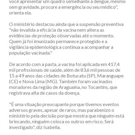
você apresentar um quadro semelhante à dengue, mesmo
sem gravidade, procure a emergência ou seu médico",
orienta ela.
O ministério destacou ainda que a suspensão preventiva
"não invalida a eficácia da vacina nem altera as
evidências de proteção observadas até o momento.
Quem já foi imunizado permanece protegido e a
vigilância epidemiológica continua a acompanhar a
população vacinada."
De acordo com a pasta, a vacina foi aplicada em 417,4
mil profissionais de saúde, além de 83,6 mil pessoas de
15 a 49 anos das cidades de Botucatu (SP), Maranguape
(CE) e Nova Lima (MG). Também foram vacinados
moradores da região de Araguaína, no Tocantins, que
registrava alta de casos da doença.
"É uma situação preocupante porque tivemos eventos
adversos graves, apesar de raros, mas parabenizo o
ministério pela decisão porque mostra que ninguém está
brincando, ninguém coloca os outros em risco. Será
investigado", diz Isabella.