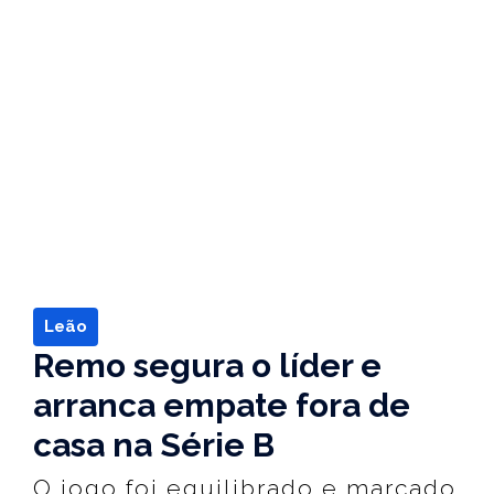
Leão
Remo segura o líder e
arranca empate fora de
casa na Série B
O jogo foi equilibrado e marcado