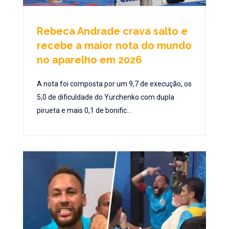
Rebeca Andrade crava salto e
recebe a maior nota do mundo
no aparelho em 2026
A nota foi composta por um 9,7 de execução, os
5,0 de dificuldade do Yurchenko com dupla
pirueta e mais 0,1 de bonific...