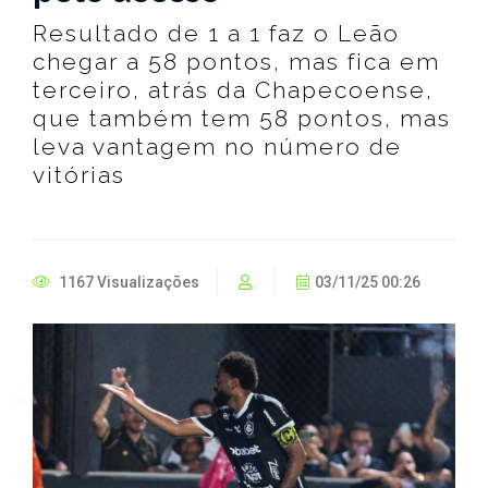
Resultado de 1 a 1 faz o Leão
chegar a 58 pontos, mas fica em
terceiro, atrás da Chapecoense,
que também tem 58 pontos, mas
leva vantagem no número de
vitórias
1167 Visualizações
03/11/25 00:26