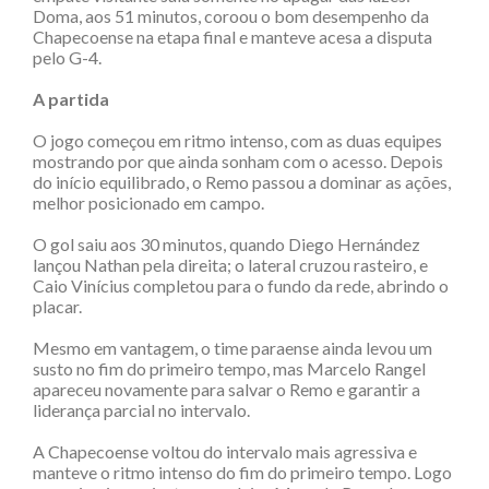
Doma, aos 51 minutos, coroou o bom desempenho da
Chapecoense na etapa final e manteve acesa a disputa
pelo G-4.
A partida
O jogo começou em ritmo intenso, com as duas equipes
mostrando por que ainda sonham com o acesso. Depois
do início equilibrado, o Remo passou a dominar as ações,
melhor posicionado em campo.
O gol saiu aos 30 minutos, quando Diego Hernández
lançou Nathan pela direita; o lateral cruzou rasteiro, e
Caio Vinícius completou para o fundo da rede, abrindo o
placar.
Mesmo em vantagem, o time paraense ainda levou um
susto no fim do primeiro tempo, mas Marcelo Rangel
apareceu novamente para salvar o Remo e garantir a
liderança parcial no intervalo.
A Chapecoense voltou do intervalo mais agressiva e
manteve o ritmo intenso do fim do primeiro tempo. Logo