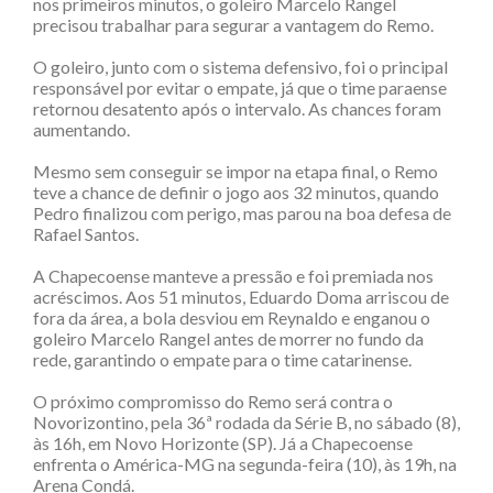
nos primeiros minutos, o goleiro Marcelo Rangel
precisou trabalhar para segurar a vantagem do Remo.
O goleiro, junto com o sistema defensivo, foi o principal
responsável por evitar o empate, já que o time paraense
retornou desatento após o intervalo. As chances foram
aumentando.
Mesmo sem conseguir se impor na etapa final, o Remo
teve a chance de definir o jogo aos 32 minutos, quando
Pedro finalizou com perigo, mas parou na boa defesa de
Rafael Santos.
A Chapecoense manteve a pressão e foi premiada nos
acréscimos. Aos 51 minutos, Eduardo Doma arriscou de
fora da área, a bola desviou em Reynaldo e enganou o
goleiro Marcelo Rangel antes de morrer no fundo da
rede, garantindo o empate para o time catarinense.
O próximo compromisso do Remo será contra o
Novorizontino, pela 36ª rodada da Série B, no sábado (8),
às 16h, em Novo Horizonte (SP). Já a Chapecoense
enfrenta o América-MG na segunda-feira (10), às 19h, na
Arena Condá.