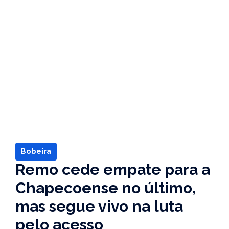
Bobeira
Remo cede empate para a
Chapecoense no último,
mas segue vivo na luta
pelo acesso