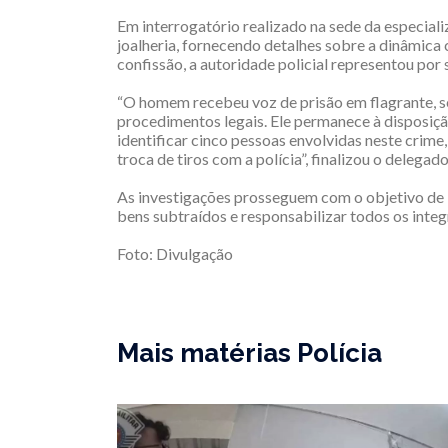
Em interrogatório realizado na sede da especial
joalheria, fornecendo detalhes sobre a dinâmica
confissão, a autoridade policial representou por 
“O homem recebeu voz de prisão em flagrante, 
procedimentos legais. Ele permanece à disposiç
identificar cinco pessoas envolvidas neste crim
troca de tiros com a polícia”, finalizou o delegado
As investigações prosseguem com o objetivo de i
bens subtraídos e responsabilizar todos os integ
Foto: Divulgação
Mais matérias Polícia