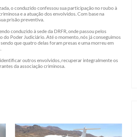
izada, o conduzido confessou sua participação no roubo à
 criminosa e a atuação dos envolvidos. Com base na
sua prisão preventiva.
sendo conduzido à sede da DRFR, onde passou pelos
ão do Poder Judiciário. Até o momento, nós já conseguimos
e, sendo que quatro delas foram presas e uma morreu em
.
dentificar outros envolvidos, recuperar integralmente os
rantes da associação criminosa.