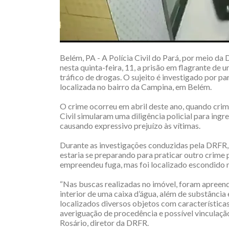
Belém, PA - A Polícia Civil do Pará, por meio da
nesta quinta-feira, 11, a prisão em flagrante de
tráfico de drogas. O sujeito é investigado por p
localizada no bairro da Campina, em Belém.
O crime ocorreu em abril deste ano, quando crim
Civil simularam uma diligência policial para ingr
causando expressivo prejuízo às vítimas.
Durante as investigações conduzidas pela DRFR, 
estaria se preparando para praticar outro crime
empreendeu fuga, mas foi localizado escondido n
“Nas buscas realizadas no imóvel, foram apreend
interior de uma caixa d’água, além de substânc
localizados diversos objetos com característica
averiguação de procedência e possível vinculaçã
Rosário, diretor da DRFR.