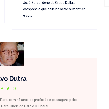
José Zorzo, dono do Grupo Dallas,
companhia que atua no setor alimentício
e qu...
vo Dutra
do Pará, com 48 anos de profissão e passagens pelos
 Pará, Diário do Pará e O Liberal.