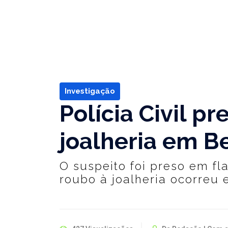
Investigação
Polícia Civil p
joalheria em 
O suspeito foi preso em fl
roubo à joalheria ocorreu 