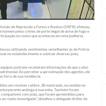
 Divisão de Repressão a Furtos e Roubos (DRFR), efetuou,
 um homem pelos crimes de porte ilegal de arma de fogo e
articipação no roubo que aconteceu em uma joalheria,
inosos utilizando vestimentas semelhantes às da Polícia
essar no estabelecimento e subtrair diversas joias,
equipes policiais receberam informações de que o alvo
 patrimonial. Ao perceber a aproximação dos agentes, ele
o forro de sua residência.
idos um revólver calibre .38 municiado, escondido no
ia entorpecente análoga à maconha. Também foram
s compatíveis com joias, que foram apreendidos para
o ao roubo investigado”, detalhou o delegado Arthur do