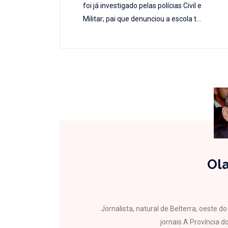
foi já investigado pelas polícias Civil e
Militar; pai que denunciou a escola t...
Ola
Jornalista, natural de Belterra, oeste 
jornais A Província do