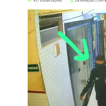
427 Visualizações
Da Redação | Com a