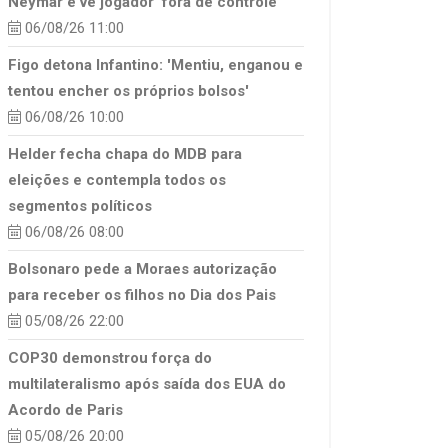
Neymar e vê jogador ‘fora de controle’
06/08/26 11:00
Figo detona Infantino: 'Mentiu, enganou e
tentou encher os próprios bolsos'
06/08/26 10:00
Helder fecha chapa do MDB para
eleições e contempla todos os
segmentos políticos
06/08/26 08:00
Bolsonaro pede a Moraes autorização
para receber os filhos no Dia dos Pais
05/08/26 22:00
COP30 demonstrou força do
multilateralismo após saída dos EUA do
Acordo de Paris
05/08/26 20:00