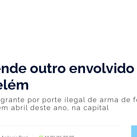
rende outro envolvido
Belém
agrante por porte ilegal de arma de f
em abril deste ano, na capital