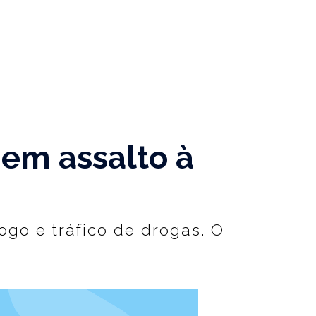
 em assalto à
ogo e tráfico de drogas. O