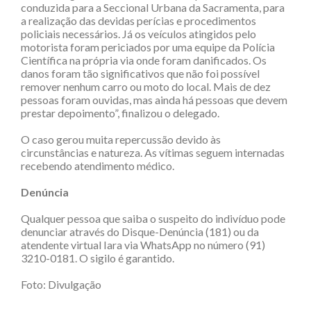
conduzida para a Seccional Urbana da Sacramenta, para
a realização das devidas perícias e procedimentos
policiais necessários. Já os veículos atingidos pelo
motorista foram periciados por uma equipe da Polícia
Científica na própria via onde foram danificados. Os
danos foram tão significativos que não foi possível
remover nenhum carro ou moto do local. Mais de dez
pessoas foram ouvidas, mas ainda há pessoas que devem
prestar depoimento”, finalizou o delegado.
O caso gerou muita repercussão devido às
circunstâncias e natureza. As vítimas seguem internadas
recebendo atendimento médico.
Denúncia
Qualquer pessoa que saiba o suspeito do indivíduo pode
denunciar através do Disque-Denúncia (181) ou da
atendente virtual Iara via WhatsApp no número (91)
3210-0181. O sigilo é garantido.
Foto: Divulgação