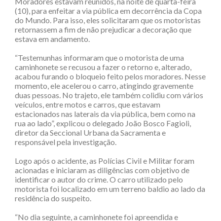
Moradores estavam reunidos, na noite de quarta-feira
(10), para enfeitar a via pública em decorrência da Copa
do Mundo. Para isso, eles solicitaram que os motoristas
retornassem a fim de não prejudicar a decoração que
estava em andamento.
“Testemunhas informaram que o motorista de uma
caminhonete se recusou a fazer o retorno e, alterado,
acabou furando o bloqueio feito pelos moradores. Nesse
momento, ele acelerou o carro, atingindo gravemente
duas pessoas. No trajeto, ele também colidiu com vários
veículos, entre motos e carros, que estavam
estacionados nas laterais da via pública, bem como na
rua ao lado”, explicou o delegado João Bosco Fagioli,
diretor da Seccional Urbana da Sacramenta e
responsável pela investigação.
Logo após o acidente, as Polícias Civil e Militar foram
acionadas e iniciaram as diligências com objetivo de
identificar o autor do crime. O carro utilizado pelo
motorista foi localizado em um terreno baldio ao lado da
residência do suspeito.
“No dia seguinte, a caminhonete foi apreendida e