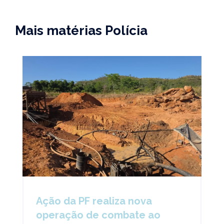
Mais matérias Polícia
Ação da PF realiza nova
operação de combate ao