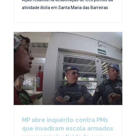
atividade ilícita em Santa Maria das Barreiras
MP abre inquérito contra PMs
que invadiram escola armados