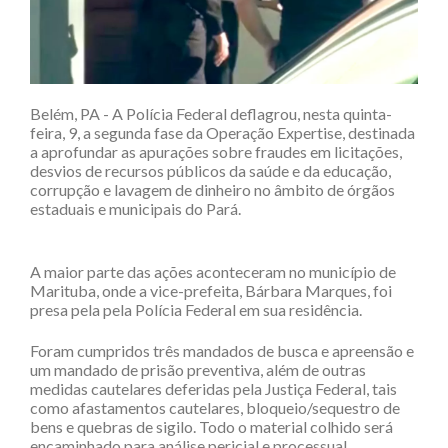
Belém, PA - A Polícia Federal deflagrou, nesta quinta-
feira, 9, a segunda fase da Operação Expertise, destinada
a aprofundar as apurações sobre fraudes em licitações,
desvios de recursos públicos da saúde e da educação,
corrupção e lavagem de dinheiro no âmbito de órgãos
estaduais e municipais do Pará.
A maior parte das ações aconteceram no município de
Marituba, onde a vice-prefeita, Bárbara Marques, foi
presa pela pela Polícia Federal em sua residência.
Foram cumpridos três mandados de busca e apreensão e
um mandado de prisão preventiva, além de outras
medidas cautelares deferidas pela Justiça Federal, tais
como afastamentos cautelares, bloqueio/sequestro de
bens e quebras de sigilo. Todo o material colhido será
encaminhado para análise pericial e processual.