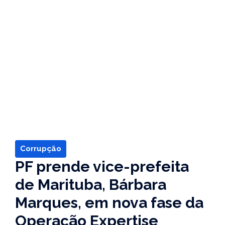
Corrupção
PF prende vice-prefeita
de Marituba, Bárbara
Marques, em nova fase da
Operação Expertise