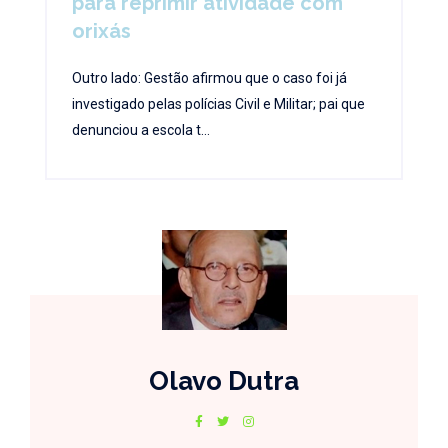
para reprimir atividade com
orixás
Outro lado: Gestão afirmou que o caso foi já
investigado pelas polícias Civil e Militar; pai que
denunciou a escola t...
Olavo Dutra