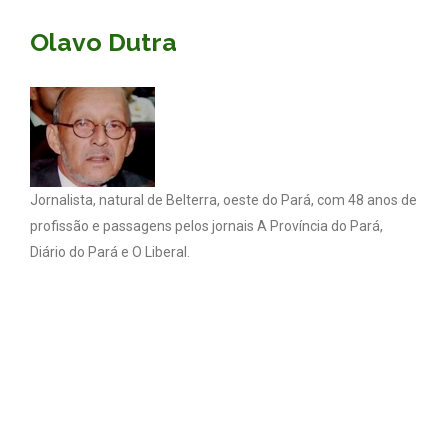
Olavo Dutra
Jornalista, natural de Belterra, oeste do Pará, com 48 anos de
profissão e passagens pelos jornais A Província do Pará,
Diário do Pará e O Liberal.
Coluna Olavo Dutra - Todos os direitos reservados