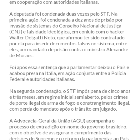
em cooperação com autoridades italianas.
A deputada foi condenada duas vezes pelo STF. Na
primeira ação, foi condenada a dez anos de prisão por
invasão de sistemas do Conselho Nacional de Justiça
(CNJ) e falsidade ideológica, em conluio com o hacker
Walter Delgatti Neto, que afirmou ter sido contratado
por ela para inserir documentos falsos no sistema, entre
eles, um mandado de prisão contra o ministro Alexandre
de Moraes.
Foi após essa sentença que a parlamentar deixou o País e
acabou presa na Itália, em ação conjunta entre a Polícia
Federal e autoridades italianas.
Na segunda condenação, o STF impôs pena de cinco anos
e três meses, em regime inicial semiaberto, pelos crimes
de porte ilegal de arma de fogo e constrangimento ilegal,
com perda do mandato após o trânsito em julgado.
A Advocacia-Geral da União (AGU) acompanha o
processo de extradição em nome do governo brasileiro,
com o objetivo de assegurar o cumprimento das
decisões do Supremo e o retorno da parlamentar ao País