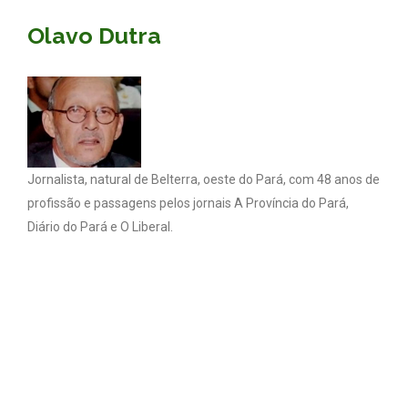
Olavo Dutra
Jornalista, natural de Belterra, oeste do Pará, com 48 anos de
profissão e passagens pelos jornais A Província do Pará,
Diário do Pará e O Liberal.
Coluna Olavo Dutra - Todos os direitos reservados