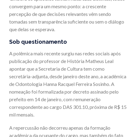
convergem para um mesmo ponto: a crescente
percepção de que decisões relevantes vêm sendo
tomadas sem transparência suficiente ou sem o diálogo
que delas se esperava.
Sob questionamento
A polêmica mais recente surgiu nas redes sociais após
publicação do professor de História Matheus Leal
apontar que a Secretaria de Cultura tem como
secretária-adjunta, desde janeiro deste ano, a acadêmica
de Odontologia Hanna Racquel Ferreira Sosinho. A
nomeação foi formalizada por decreto assinado pelo
prefeito em 14 de janeiro, com remuneração
correspondente ao cargo DAS 301.10, próxima de R$ 15
mil mensais.
A repercussão não decorreu apenas da formação
acadêmica da ocupante do cargo, mas também do fato