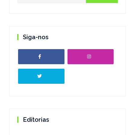
Siga-nos
Editorias