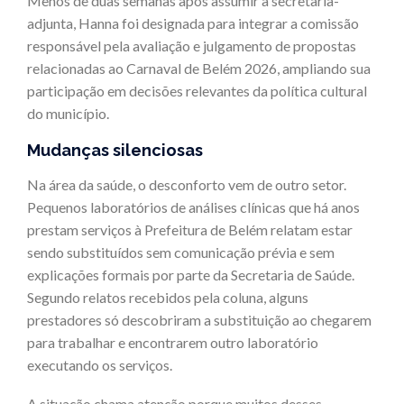
Menos de duas semanas após assumir a secretaria-
adjunta, Hanna foi designada para integrar a comissão
responsável pela avaliação e julgamento de propostas
relacionadas ao Carnaval de Belém 2026, ampliando sua
participação em decisões relevantes da política cultural
do município.
Mudanças silenciosas
Na área da saúde, o desconforto vem de outro setor.
Pequenos laboratórios de análises clínicas que há anos
prestam serviços à Prefeitura de Belém relatam estar
sendo substituídos sem comunicação prévia e sem
explicações formais por parte da Secretaria de Saúde.
Segundo relatos recebidos pela coluna, alguns
prestadores só descobriram a substituição ao chegarem
para trabalhar e encontrarem outro laboratório
executando os serviços.
A situação chama atenção porque muitos desses