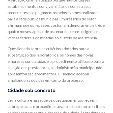
estabelecimentos convivem há anos com atrasos
recorrentes nos pagamentos pelos exames realizados
para a rede pública municipal. Empresários do setor
afirmam que os repasses costumam demorar entre três e
quatro meses, apesar de os recursos terem origem em
verbas federais destinadas ao custeio da assistência.
Questionada sobre os critérios adotados para a
substituição dos laboratórios, os nomes das novas
empresas contratadas e o procedimento utilizado para a
seleção dos prestadores, a administração municipal não
apresentou esclarecimentos. O silêncio acabou
ampliando as dúvidas em torno do processo.
Cidade sob concreto
Se na cultura e na saúde os questionamentos recaem
sobre pessoas e procedimentos, no urbanismo as críticas
se concentram sobre o desenho da cidade. Moradores da