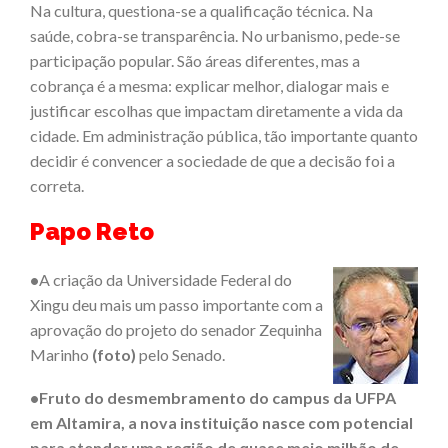
Na cultura, questiona-se a qualificação técnica. Na
saúde, cobra-se transparência. No urbanismo, pede-se
participação popular. São áreas diferentes, mas a
cobrança é a mesma: explicar melhor, dialogar mais e
justificar escolhas que impactam diretamente a vida da
cidade. Em administração pública, tão importante quanto
decidir é convencer a sociedade de que a decisão foi a
correta.
Papo Reto
•
A criação da Universidade Federal do
Xingu deu mais um passo importante com a
aprovação do projeto do senador Zequinha
Marinho
(foto)
pelo Senado.
•Fruto do desmembramento do campus da UFPA
em Altamira, a nova instituição nasce com potencial
para atender uma região de quase meio milhão de