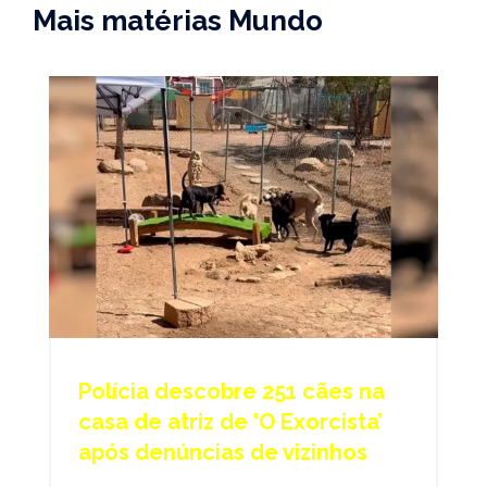
Mais matérias Mundo
Polícia descobre 251 cães na
casa de atriz de 'O Exorcista’
após denúncias de vizinhos