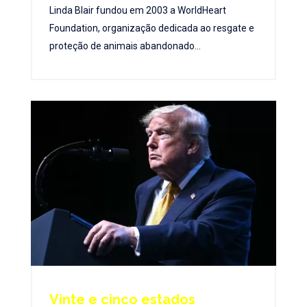
Linda Blair fundou em 2003 a WorldHeart
Foundation, organização dedicada ao resgate e
proteção de animais abandonado...
Vinte e cinco estados