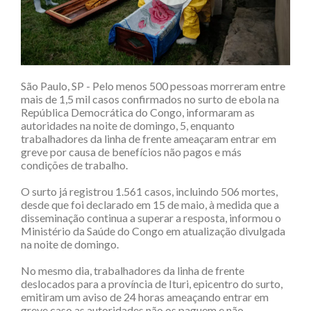
São Paulo, SP - Pelo menos 500 pessoas morreram entre
mais de 1,5 mil casos confirmados no surto de ebola na
República Democrática do Congo, informaram as
autoridades na noite de domingo, 5, enquanto
trabalhadores da linha de frente ameaçaram entrar em
greve por causa de benefícios não pagos e más
condições de trabalho.
O surto já registrou 1.561 casos, incluindo 506 mortes,
desde que foi declarado em 15 de maio, à medida que a
disseminação continua a superar a resposta, informou o
Ministério da Saúde do Congo em atualização divulgada
na noite de domingo.
No mesmo dia, trabalhadores da linha de frente
deslocados para a província de Ituri, epicentro do surto,
emitiram um aviso de 24 horas ameaçando entrar em
greve caso as autoridades não os paguem e não