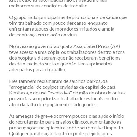
melhorem suas condições de trabalho.
O grupo inclui principalmente profissionais de saúde que
têm trabalhado com pouco descanso, enquanto
enfrentam ataques de moradores irritados e ampla
desconfiança em relação ao vírus.
No aviso ao governo, ao qual a Associated Press (AP)
teve acesso a uma cópia, os trabalhadores dentro e fora
dos hospitais disseram que não receberam benefícios
desde o início do surto e que não têm suprimentos
adequados para o trabalho.
Eles também reclamaram de salários baixos, da
"arrogância" de equipes enviadas da capital do país,
Kinshasa, e do uso "excessivo" de mão de obra de outras
províncias sem priorizar trabalhadores locais em Ituri,
além da falta de equipamentos adequados.
As ameaças de greve ocorrem poucos dias após o início
do recrutamento para ensaios clínicos, aumentando as
preocupações no epicentro sobre seu possível impacto.
Qualquer paralisação também pode prejudicar os