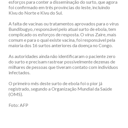
esforços para conter a disseminação do surto, que agora
foi confirmado em três províncias do leste, incluindo
Kivu do Norte e Kivu do Sul.
A falta de vacinas ou tratamentos aprovados para o vírus
Bundibugyo, responsável pelo atual surto de ebola, tem
complicado os esforços de resposta. O vírus Zaire, mais
comum e para o qual existe vacina, foi responsável pela
maioria dos 16 surtos anteriores da doença no Congo.
As autoridades ainda não identificaram o paciente zero
do surto e precisam rastrear possivelmente dezenas de
milhares de pessoas que tiveram contato com indivíduos
infectados.
O primeiro mês deste surto de ebola foi o pior já
registrado, segundo a Organização Mundial da Saúde
(OMS).
Foto:
AFP