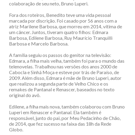
colaboração de seu neto, Bruno Luperi.
Fora dos roteiros, Benedito teve uma vida pessoal
marcada por discrição. Foi casado por 56 anos com a
atriz Marilene Barbosa, que morreu em 2014, vítima de
um câncer. Juntos, tiveram quatro filhos: Edmara
Barbosa, Edilene Barbosa, Ruy Maurício Tranquilli
Barbosa e Marcelo Barbosa.
A família seguiu os passos do genitor na televisão:
Edmara, a filha mais velha, também foi para o mundo das
telenovelas. Trabalhou nas versões dos anos 2000 de
Cabocla e Sinhá Moça e esteve por trás de Paraíso, de
2009. Além disso, Edmara é mãe de Bruno Luperi, autor
que realizou a segunda parte de Velho Chico e os
remakes de Pantanal e Renascer, baseados no texto
original do avô.
Edilene, a filha mais nova, também colaborou com Bruno
Luperi em Renascer e Pantanal. Ela também é
responsável, junto do pai, por Meu Pedacinho de Chão,
de 2014, que fez sucesso na faixa das 18h da Rede
Globo.