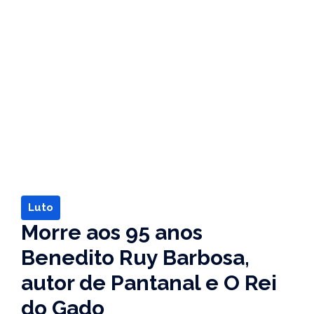
Luto
Morre aos 95 anos
Benedito Ruy Barbosa,
autor de Pantanal e O Rei
do Gado