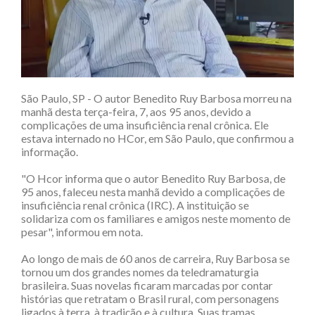
São Paulo, SP - O autor Benedito Ruy Barbosa morreu na
manhã desta terça-feira, 7, aos 95 anos, devido a
complicações de uma insuficiência renal crônica. Ele
estava internado no HCor, em São Paulo, que confirmou a
informação.
"O Hcor informa que o autor Benedito Ruy Barbosa, de
95 anos, faleceu nesta manhã devido a complicações de
insuficiência renal crônica (IRC). A instituição se
solidariza com os familiares e amigos neste momento de
pesar", informou em nota.
Ao longo de mais de 60 anos de carreira, Ruy Barbosa se
tornou um dos grandes nomes da teledramaturgia
brasileira. Suas novelas ficaram marcadas por contar
histórias que retratam o Brasil rural, com personagens
ligados à terra, à tradição e à cultura. Suas tramas