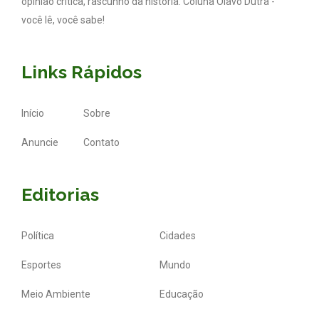
opinião crítica, rascunho da história. Coluna Olavo Dutra -
você lê, você sabe!
Links Rápidos
Início
Sobre
Anuncie
Contato
Editorias
Política
Cidades
Esportes
Mundo
Meio Ambiente
Educação