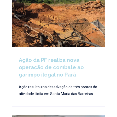
Ação da PF realiza nova
operação de combate ao
garimpo ilegal no Pará
Ação resultou na desativação de três pontos da
atividade ilícita em Santa Maria das Barreiras