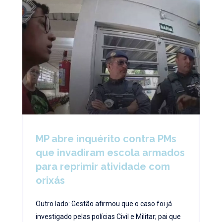
MP abre inquérito contra PMs
que invadiram escola armados
para reprimir atividade com
orixás
Outro lado: Gestão afirmou que o caso foi já
investigado pelas polícias Civil e Militar; pai que