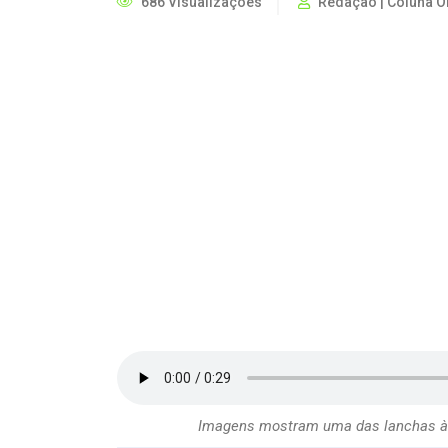
686 Visualizações
Redação | Coluna O
Imagens mostram uma das lanchas à d