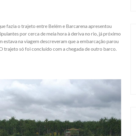
que fazia o trajeto entre Belém e Barcarena apresentou
pulantes por cerca de meia hora à deriva no rio, já próximo
uem estava na viagem descreveram que a embarcação parou
O trajeto só foi concluído com a chegada de outro barco.