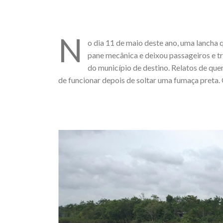
N
o dia 11 de maio deste ano, uma lancha 
pane mecânica e deixou passageiros e tri
do município de destino. Relatos de q
de funcionar depois de soltar uma fumaça preta. 