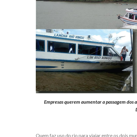
Empresas querem aumentar a passagem dos at
Quem faz uso do rio para viajar entre os dois mun