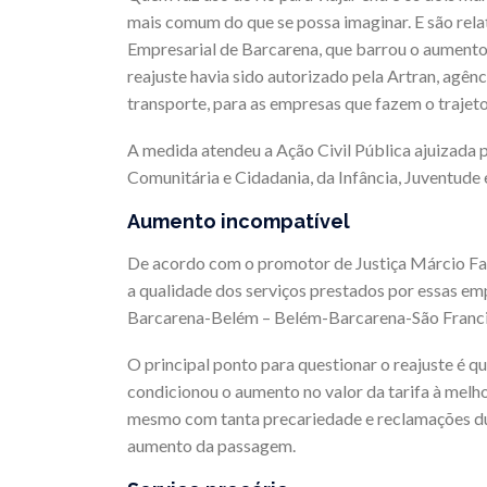
mais comum do que se possa imaginar. E são rela
Empresarial de Barcarena, que barrou o aumento
reajuste havia sido autorizado pela Artran, agên
transporte, para as empresas que fazem o trajeto
A medida atendeu a Ação Civil Pública ajuizada
Comunitária e Cidadania, da Infância, Juventude
Aumento incompatível
De acordo com o promotor de Justiça Márcio Fa
a qualidade dos serviços prestados por essas emp
Barcarena-Belém – Belém-Barcarena-São Franci
O principal ponto para questionar o reajuste é q
condicionou o aumento no valor da tarifa à melho
mesmo com tanta precariedade e reclamações du
aumento da passagem.