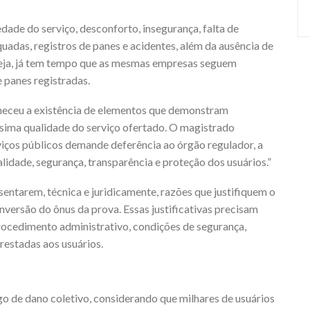
dade do serviço, desconforto, insegurança, falta de
uadas, registros de panes e acidentes, além da ausência de
 seja, já tem tempo que as mesmas empresas seguem
 panes registradas.
eceu a existência de elementos que demonstram
ssima qualidade do serviço ofertado. O magistrado
rviços públicos demande deferência ao órgão regulador, a
alidade, segurança, transparência e proteção dos usuários.”
entarem, técnica e juridicamente, razões que justifiquem o
ersão do ônus da prova. Essas justificativas precisam
rocedimento administrativo, condições de segurança,
restadas aos usuários.
o de dano coletivo, considerando que milhares de usuários