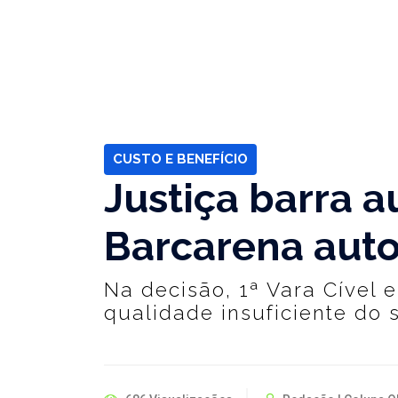
CUSTO E BENEFÍCIO
Justiça barra 
Barcarena auto
Na decisão, 1ª Vara Cível 
qualidade insuficiente do 