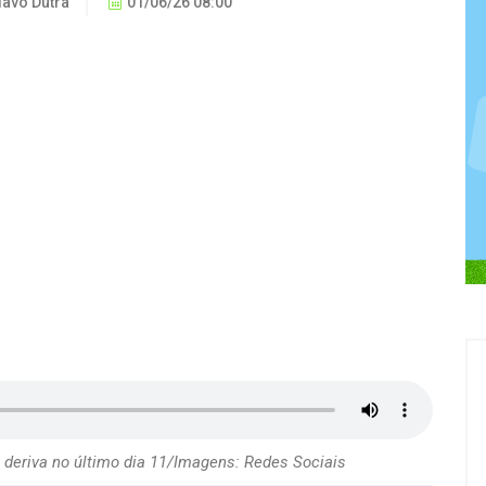
lavo Dutra
01/06/26 08:00
eriva no último dia 11/Imagens: Redes Sociais