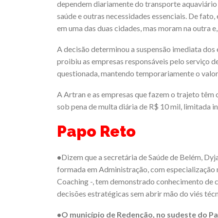
dependem diariamente do transporte aquaviário 
saúde e outras necessidades essenciais. De fato
em uma das duas cidades, mas moram na outra e, 
A decisão determinou a suspensão imediata dos e
proibiu as empresas responsáveis pelo serviço 
questionada, mantendo temporariamente o valo
A Artran e as empresas que fazem o trajeto tê
sob pena de multa diária de R$ 10 mil, limitada i
Papo Reto
•
Dizem que a secretária de Saúde de Belém, Dy
formada em Administração, com especialização na
Coaching -, tem demonstrado conhecimento de ca
decisões estratégicas sem abrir mão do viés técn
•O município de Redenção, no sudeste do Pa