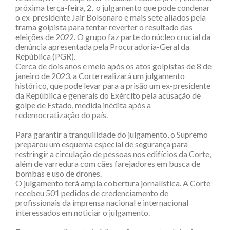
próxima terça-feira, 2,
o julgamento que pode condenar
o ex-presidente Jair Bolsonaro e mais sete aliados pela
trama golpista para tentar reverter o resultado das
eleições de 2022. O grupo faz parte do núcleo crucial da
denúncia apresentada pela Procuradoria-Geral da
República (PGR).
Cerca de dois anos e meio após os atos golpistas de 8 de
janeiro de 2023, a Corte realizará um julgamento
histórico, que pode levar para a prisão um ex-presidente
da República e generais do Exército pela acusação de
golpe de Estado, medida inédita após a
redemocratização do país.
Para garantir a tranquilidade do julgamento, o Supremo
preparou um esquema especial de segurança para
restringir a circulação de pessoas nos edifícios da Corte,
além de varredura com cães farejadores em busca de
bombas e uso de drones.
O julgamento terá ampla cobertura jornalística. A Corte
recebeu 501 pedidos de credenciamento de
profissionais da imprensa nacional e internacional
interessados em noticiar o julgamento.