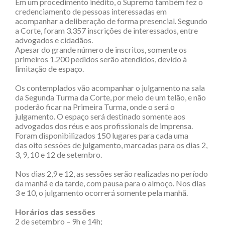
Em um procedimento inédito, o Supremo também fez o
credenciamento de pessoas interessadas em
acompanhar a deliberação de forma presencial. Segundo
a Corte, foram 3.357 inscrições de interessados, entre
advogados e cidadãos.
Apesar do grande número de inscritos, somente os
primeiros 1.200 pedidos serão atendidos, devido à
limitação de espaço.
Os contemplados vão acompanhar o julgamento na sala
da Segunda Turma da Corte, por meio de um telão, e não
poderão ficar na Primeira Turma, onde o será o
julgamento. O espaço será destinado somente aos
advogados dos réus e aos profissionais de imprensa.
Foram disponibilizados 150 lugares para cada uma
das oito sessões de julgamento, marcadas para os dias 2,
3, 9, 10 e 12 de setembro.
Nos dias 2,9 e 12, as sessões serão realizadas no período
da manhã e da tarde, com pausa para o almoço. Nos dias
3 e 10, o julgamento ocorrerá somente pela manhã.
Horários das sessões
2 de setembro – 9h e 14h;