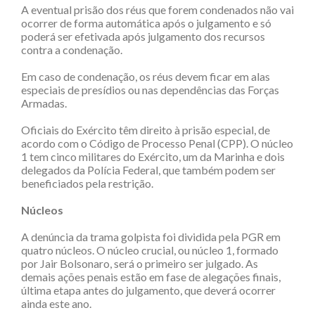
A eventual prisão dos réus que forem condenados não vai
ocorrer de forma automática após o julgamento e só
poderá ser efetivada após julgamento dos recursos
contra a condenação.
Em caso de condenação, os réus devem ficar em alas
especiais de presídios ou nas dependências das Forças
Armadas.
Oficiais do Exército têm direito à prisão especial, de
acordo com o Código de Processo Penal (CPP). O núcleo
1 tem cinco militares do Exército, um da Marinha e dois
delegados da Polícia Federal, que também podem ser
beneficiados pela restrição.
Núcleos
A denúncia da trama golpista foi dividida pela PGR em
quatro núcleos. O núcleo crucial, ou núcleo 1, formado
por Jair Bolsonaro, será o primeiro ser julgado. As
demais ações penais estão em fase de alegações finais,
última etapa antes do julgamento, que deverá ocorrer
ainda este ano.