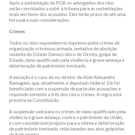
Após a sustentação da PGR, os advogados dos réus
serão convidados a subir à tribuna para as sustentações
orais em favor dos acusados. Eles terão prazo de até uma
hora para suas considerações.
Crimes
Todos os réus respondem no Supremo pelos crimes de
organização criminosa armada, tentativa de abolição
violenta do Estado Democrático de Direito, golpe de
Estado, dano qualificado pela violência e grave ameaça e
deterioração de patrimônio tombado.
A exceção é o caso do ex-diretor da Abin Alexandre
Ramagem, que, atualmente, é deputado federal. Ele foi
beneficiado com a suspensão de parte das acusações e
responde somente a três dos cinco crimes. A regra está
prevista na Constituição.
A suspensão vale para os crimes de dano qualificado pela
violência e grave ameaça, contra o patrimônio da União,
e com considerável prejuízo para a vítima e deterioração
de patrimônio tombado, relacionados aos atos golpistas
de 8 de janeiro.