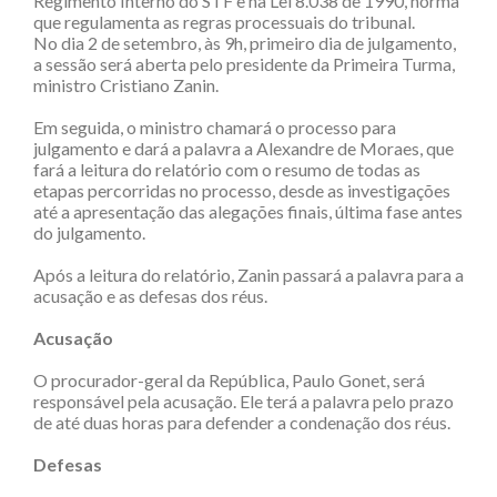
Regimento Interno do STF e na Lei 8.038 de 1990, norma
que regulamenta as regras processuais do tribunal.
No dia 2 de setembro, às 9h, primeiro dia de julgamento,
a sessão será aberta pelo presidente da Primeira Turma,
ministro Cristiano Zanin.
Em seguida, o ministro chamará o processo para
julgamento e dará a palavra a Alexandre de Moraes, que
fará a leitura do relatório com o resumo de todas as
etapas percorridas no processo, desde as investigações
até a apresentação das alegações finais, última fase antes
do julgamento.
Após a leitura do relatório, Zanin passará a palavra para a
acusação e as defesas dos réus.
Acusação
O procurador-geral da República, Paulo Gonet, será
responsável pela acusação. Ele terá a palavra pelo prazo
de até duas horas para defender a condenação dos réus.
Defesas