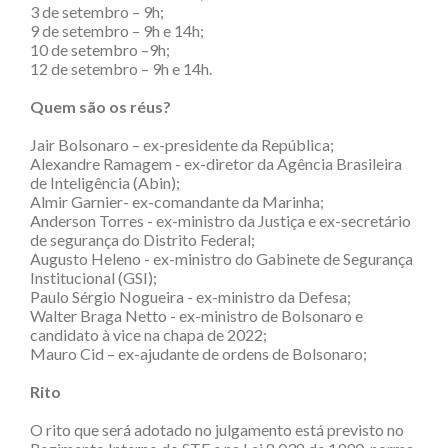
3 de setembro – 9h;
9 de setembro – 9h e 14h;
10 de setembro –9h;
12 de setembro – 9h e 14h.
Quem são os réus?
Jair Bolsonaro – ex-presidente da República;
Alexandre Ramagem - ex-diretor da Agência Brasileira
de Inteligência (Abin);
Almir Garnier- ex-comandante da Marinha;
Anderson Torres - ex-ministro da Justiça e ex-secretário
de segurança do Distrito Federal;
Augusto Heleno - ex-ministro do Gabinete de Segurança
Institucional (GSI);
Paulo Sérgio Nogueira - ex-ministro da Defesa;
Walter Braga Netto - ex-ministro de Bolsonaro e
candidato à vice na chapa de 2022;
Mauro Cid – ex-ajudante de ordens de Bolsonaro;
Rito
O rito que será adotado no julgamento está previsto no