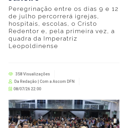
Peregrinação entre os dias 9 e 12
de julho percorrerá igrejas,
hospitais, escolas, o Cristo
Redentor e, pela primeira vez, a
quadra da Imperatriz
Leopoldinense
358 Visualizações
Da Redação | Com a Ascom DFN
08/07/26 22:00