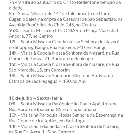
7h – Visita ao Santuário do Cristo Redentor e bênção da
cidade
8h – Santa Missa pelo 14º de falecimento de Dom
Eugenio Sales, na cripta da Catedral de São Sebastião, na
Avenida República do Chile, 245, no Centro
9h30 – Santa Missa no III COMAR, na Praça Marechal
Âncora, 77, no Centro
12h – Santa Missa na Capela Nossa Senhora de Nazaré,
no Shopping Bangu, Rua Fonseca, 240, em Bangu
14h – Visita à Capela Nossa Senhora de Nazaré, na Rua
Gomes de Souza, 21, Barata, em Realengo
16h – Visita à Capela Nossa Senhora de Nazaré, na Rua
São Marcelo, 15, em Camorim
18h – Santa Missa no Santuário São João Batista, na
Estrada de Jacarepaguá, 4.450, no Anil
10 de julho – Sexta-feira
08h – Santa Missa na Paróquia São Paulo Apóstolo, na
Rua Barão de Ipanema, 85, em Copacabana
10h – Visita na Paróquia Nossa Senhora da Esperança, na
Rua Conde de Irajá, 465, em Botafogo
14h – Visita ao Educandário Nossa Senhora de Nazaré,
na Rua Dr. Agra, 115, no Catumbi