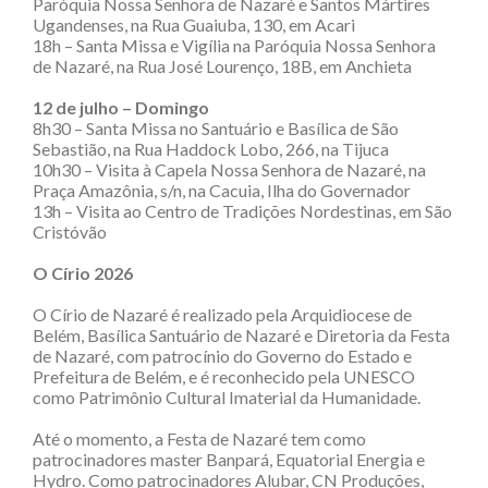
Paróquia Nossa Senhora de Nazaré e Santos Mártires
Ugandenses, na Rua Guaiuba, 130, em Acari
18h – Santa Missa e Vigília na Paróquia Nossa Senhora
de Nazaré, na Rua José Lourenço, 18B, em Anchieta
12 de julho – Domingo
8h30 – Santa Missa no Santuário e Basílica de São
Sebastião, na Rua Haddock Lobo, 266, na Tijuca
10h30 – Visita à Capela Nossa Senhora de Nazaré, na
Praça Amazônia, s/n, na Cacuia, Ilha do Governador
13h – Visita ao Centro de Tradições Nordestinas, em São
Cristóvão
O Círio 2026
O Círio de Nazaré é realizado pela Arquidiocese de
Belém, Basílica Santuário de Nazaré e Diretoria da Festa
de Nazaré, com patrocínio do Governo do Estado e
Prefeitura de Belém, e é reconhecido pela UNESCO
como Patrimônio Cultural Imaterial da Humanidade.
Até o momento, a Festa de Nazaré tem como
patrocinadores master Banpará, Equatorial Energia e
Hydro. Como patrocinadores Alubar, CN Produções,