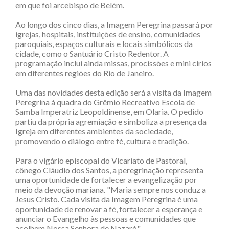
em que foi arcebispo de Belém.
Ao longo dos cinco dias, a Imagem Peregrina passará por
igrejas, hospitais, instituições de ensino, comunidades
paroquiais, espaços culturais e locais simbólicos da
cidade, como o Santuário Cristo Redentor. A
programação inclui ainda missas, procissões e mini círios
em diferentes regiões do Rio de Janeiro.
Uma das novidades desta edição será a visita da Imagem
Peregrina à quadra do Grêmio Recreativo Escola de
Samba Imperatriz Leopoldinense, em Olaria. O pedido
partiu da própria agremiação e simboliza a presença da
Igreja em diferentes ambientes da sociedade,
promovendo o diálogo entre fé, cultura e tradição.
Para o vigário episcopal do Vicariato de Pastoral,
cônego Cláudio dos Santos, a peregrinação representa
uma oportunidade de fortalecer a evangelização por
meio da devoção mariana. "Maria sempre nos conduz a
Jesus Cristo. Cada visita da Imagem Peregrina é uma
oportunidade de renovar a fé, fortalecer a esperança e
anunciar o Evangelho às pessoas e comunidades que
acolhem Nossa Senhora de Nazaré."