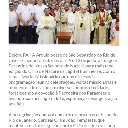
Belém, PA - A Arquidiocese de São Sebastião do Rio de
Janeiro receberá, entre os dias 9 e 12 de julho, a Imagem
Peregrina de Nossa Senhora de Nazaré para mais uma
edição do Círio de Nazaré na capital fluminense. Com o
tema "Maria, Missionária que nos dá Jesus", a
programação reunirá celebrações, visitas missionárias e
momentos de oração em diversos pontos da cidade,
fortalecendo a devoção à Padroeira dos Paraenses e
levando sua mensagem de fé, esperança e evangelização
aos fiéis.
A peregrinação contará com a presença do arcebispo do
Rio de Janeiro, Cardeal Orani João Tempesta, que
mantém uma forte ligação com o Círio desde o período