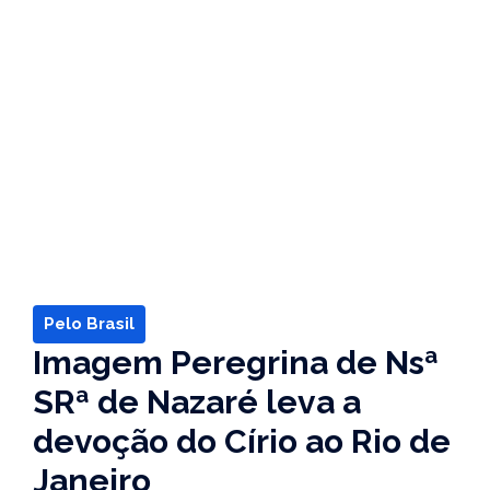
Pelo Brasil
Imagem Peregrina de Nsª
SRª de Nazaré leva a
devoção do Círio ao Rio de
Janeiro