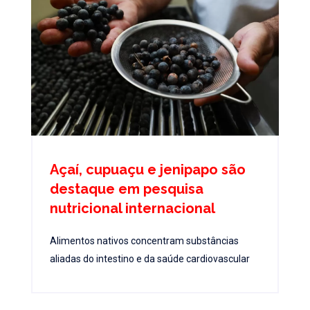
Açaí, cupuaçu e jenipapo são
destaque em pesquisa
nutricional internacional
Alimentos nativos concentram substâncias
aliadas do intestino e da saúde cardiovascular