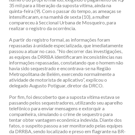
35 mil para a liberação da suposta vítima, ainda na
quinta-feira (9). Com o passar do tempo, as ameaças se
intensificaram, e na manhã de sexta (10), a mulher
compareceu à Seccional Urbana de Mosqueiro, para
realizar o registro da ocorrência.
A partir do registro formal, as informações foram
repassadas à unidade especializada, que imediatamente
passou a atuar no caso. “No decorrer das investigações,
as equipes da DRRBA identificaram inconsistências nas
informações repassadas, constatando que o homem não
havia sido sequestrado e encontrava-se na Região
Metropolitana de Belém, exercendo normalmente a
atividade de motorista de aplicativo”, explicou o
delegado Augusto Potiguar, diretor da DRCO.
Por fim, foi descoberto que a suposta vítima estava se
passando pelos sequestradores, utilizando seu aparelho
telefônico para enviar mensagens e extorquir a
companheira, simulando o crime de sequestro para
tentar obter vantagem econômica indevida. Diante dos
fatos, o suspeito passou a ser monitorado pelas equipes
da DRRBA, sendo localizado e preso em flagrante na BR-