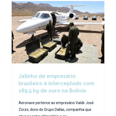
Jatinho de empresário
brasileiro é interceptado com
189,5 kg de ouro na Bolívia
Aeronave pertence ao empresário Valdir José
Zorzo, dono do Grupo Dallas, companhia que