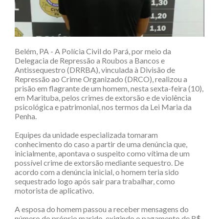
Belém, PA - A Polícia Civil do Pará, por meio da
Delegacia de Repressão a Roubos a Bancos e
Antissequestro (DRRBA), vinculada à Divisão de
Repressão ao Crime Organizado (DRCO), realizou a
prisão em flagrante de um homem, nesta sexta-feira (10),
em Marituba, pelos crimes de extorsão e de violência
psicológica e patrimonial, nos termos da Lei Maria da
Penha.
Equipes da unidade especializada tomaram
conhecimento do caso a partir de uma denúncia que,
inicialmente, apontava o suspeito como vítima de um
possível crime de extorsão mediante sequestro. De
acordo com a denúncia inicial, o homem teria sido
sequestrado logo após sair para trabalhar, como
motorista de aplicativo.
A esposa do homem passou a receber mensagens do
número do próprio marido, exigindo o pagamento de R$