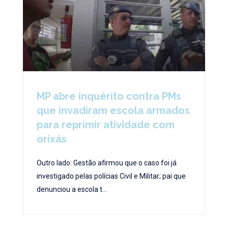
MP abre inquérito contra PMs
que invadiram escola armados
para reprimir atividade com
orixás
Outro lado: Gestão afirmou que o caso foi já
investigado pelas polícias Civil e Militar; pai que
denunciou a escola t...