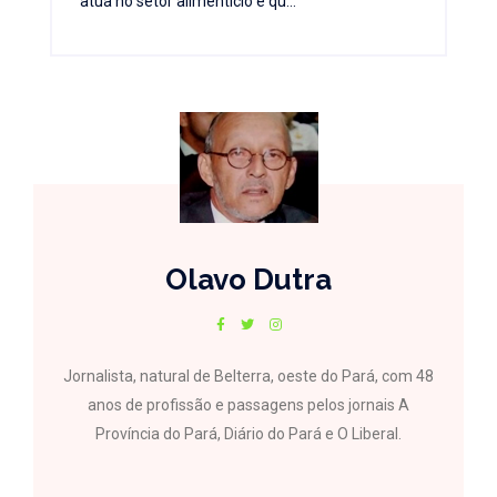
atua no setor alimentício e qu...
Olavo Dutra
Jornalista, natural de Belterra, oeste do Pará, com 48
anos de profissão e passagens pelos jornais A
Província do Pará, Diário do Pará e O Liberal.