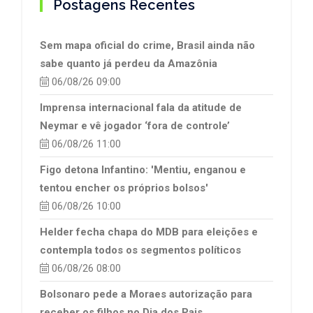
Postagens Recentes
Sem mapa oficial do crime, Brasil ainda não
sabe quanto já perdeu da Amazônia
06/08/26 09:00
Imprensa internacional fala da atitude de
Neymar e vê jogador ‘fora de controle’
06/08/26 11:00
Figo detona Infantino: 'Mentiu, enganou e
tentou encher os próprios bolsos'
06/08/26 10:00
Helder fecha chapa do MDB para eleições e
contempla todos os segmentos políticos
06/08/26 08:00
Bolsonaro pede a Moraes autorização para
receber os filhos no Dia dos Pais