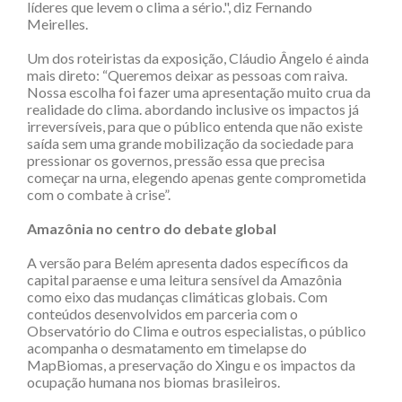
líderes que levem o clima a sério.", diz Fernando
Meirelles.
Um dos roteiristas da exposição, Cláudio Ângelo é ainda
mais direto: “Queremos deixar as pessoas com raiva.
Nossa escolha foi fazer uma apresentação muito crua da
realidade do clima. abordando inclusive os impactos já
irreversíveis, para que o público entenda que não existe
saída sem uma grande mobilização da sociedade para
pressionar os governos, pressão essa que precisa
começar na urna, elegendo apenas gente comprometida
com o combate à crise”.
Amazônia no centro do debate global
A versão para Belém apresenta dados específicos da
capital paraense e uma leitura sensível da Amazônia
como eixo das mudanças climáticas globais. Com
conteúdos desenvolvidos em parceria com o
Observatório do Clima e outros especialistas, o público
acompanha o desmatamento em timelapse do
MapBiomas, a preservação do Xingu e os impactos da
ocupação humana nos biomas brasileiros.