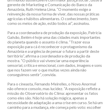
gerente de Marketing e Comunicação do Banco da
Amazônia, Ruth Helena Lima. “O momento exige a
reinvenção da nossa forma de viver, das nossas práticas
agrícolas e hábitos alimentares. O conhecimento, bem
como os meios de ação, estão todos aí”, assinalou.
Para a coordenadora de produção da exposição, Patrícia
Galvão, Belém é hoje uma das cidades mais importantes
do planeta quando o assunto é clima. “Trazer essa
exposição para cá é reconhecer o protagonismo da
Amazônia e a urgência de pensar o futuro a partir deste
território”, afirma a coordenadora de produção da
mostra. “O público vai vivenciar uma experiência
sensorial, crítica e emocional, com dados, imagens e sons
que nos fazem ver o que muitas vezes ainda não
conseguimos sentir”, convida.
Para o cineasta, Fernando Meirelles, o Novo Anormal
não oferece consolo, mas lucidez. “A exposição reflete a
missão do Observatório do Clima: apresentar os fatos
como eles são. Não há solução mágica, apenas a
necessidade de adaptação a uma crise em curso. Se há um
caminho para a mudança, ele começa pelo voto: escolher