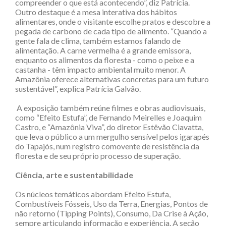
compreender o que está acontecendo”, diz Patrícia.
Outro destaque é a mesa interativa dos hábitos
alimentares, onde o visitante escolhe pratos e descobre a
pegada de carbono de cada tipo de alimento. “Quando a
gente fala de clima, também estamos falando de
alimentação. A carne vermelha é a grande emissora,
enquanto os alimentos da floresta - como o peixe e a
castanha - têm impacto ambiental muito menor. A
Amazônia oferece alternativas concretas para um futuro
sustentável”, explica Patrícia Galvão.
A exposição também reúne filmes e obras audiovisuais,
como “Efeito Estufa”, de Fernando Meirelles e Joaquim
Castro, e “Amazônia Viva”, do diretor Estêvão Ciavatta,
que leva o público a um mergulho sensível pelos igarapés
do Tapajós, num registro comovente de resistência da
floresta e de seu próprio processo de superação.
Ciência, arte e sustentabilidade
Os núcleos temáticos abordam Efeito Estufa,
Combustíveis Fósseis, Uso da Terra, Energias, Pontos de
não retorno (Tipping Points), Consumo, Da Crise à Ação,
sempre articulando informação e experiência. A seção