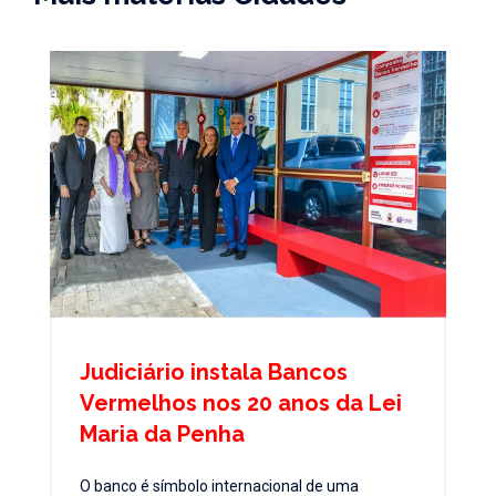
Judiciário instala Bancos
Vermelhos nos 20 anos da Lei
Maria da Penha
O banco é símbolo internacional de uma