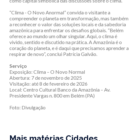
como capital simbólica das discussões sobre o clima.
“Clima - O Novo Anormal” convida o visitante a
compreender o planeta em transformação, mas também
a reconhecer o valor das soluções locais e da sabedoria
amazônica para enfrentar os desafios globais. “Belém
oferece ao mundo um olhar singular. Aqui, o clima é
vivido, sentido e discutido na prática. A Amazônia é o
coração do planeta, e é daqui que precisamos aprender a
respirar de novo”, conclui Patrícia Galvão.
Serviço
Exposição: Clima – O Novo Normal
Abertura: 7 de novembro de 2025
Visitação: até 8 de fevereiro de 2026
Local: Centro Cultural Banco da Amazônia – Av.
Presidente Vargas n. 800 em Belém (PA)
Foto: Divulgação
Mais matérias Cidades