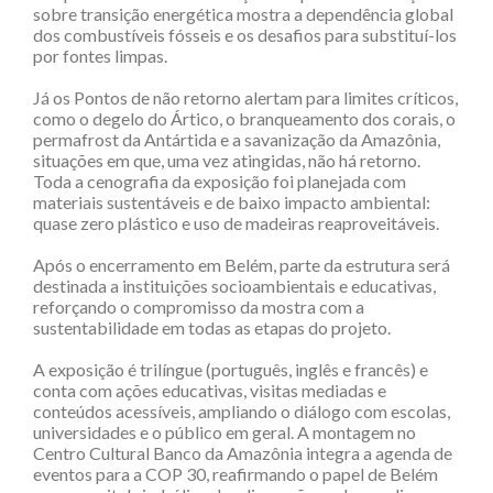
sobre transição energética mostra a dependência global
dos combustíveis fósseis e os desafios para substituí-los
por fontes limpas.
Já os Pontos de não retorno alertam para limites críticos,
como o degelo do Ártico, o branqueamento dos corais, o
permafrost da Antártida e a savanização da Amazônia,
situações em que, uma vez atingidas, não há retorno.
Toda a cenografia da exposição foi planejada com
materiais sustentáveis e de baixo impacto ambiental:
quase zero plástico e uso de madeiras reaproveitáveis.
Após o encerramento em Belém, parte da estrutura será
destinada a instituições socioambientais e educativas,
reforçando o compromisso da mostra com a
sustentabilidade em todas as etapas do projeto.
A exposição é trilíngue (português, inglês e francês) e
conta com ações educativas, visitas mediadas e
conteúdos acessíveis, ampliando o diálogo com escolas,
universidades e o público em geral. A montagem no
Centro Cultural Banco da Amazônia integra a agenda de
eventos para a COP 30, reafirmando o papel de Belém