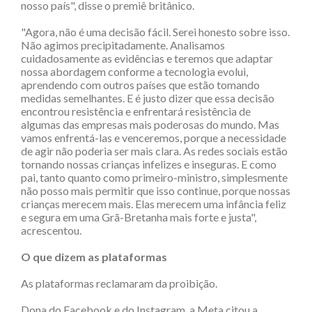
nosso país", disse o premiê britânico.
"Agora, não é uma decisão fácil. Serei honesto sobre isso.
Não agimos precipitadamente. Analisamos
cuidadosamente as evidências e teremos que adaptar
nossa abordagem conforme a tecnologia evolui,
aprendendo com outros países que estão tomando
medidas semelhantes. E é justo dizer que essa decisão
encontrou resistência e enfrentará resistência de
algumas das empresas mais poderosas do mundo. Mas
vamos enfrentá-las e venceremos, porque a necessidade
de agir não poderia ser mais clara. As redes sociais estão
tornando nossas crianças infelizes e inseguras. E como
pai, tanto quanto como primeiro-ministro, simplesmente
não posso mais permitir que isso continue, porque nossas
crianças merecem mais. Elas merecem uma infância feliz
e segura em uma Grã-Bretanha mais forte e justa",
acrescentou.
O que dizem as plataformas
As plataformas reclamaram da proibição.
Dona do Facebook e do Instagram, a Meta citou a