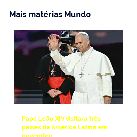
Mais matérias Mundo
Papa Leão XIV visitará três
países da América Latina em
novembro