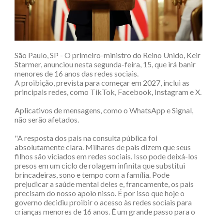
São Paulo, SP - O primeiro-ministro do Reino Unido, Keir
Starmer, anunciou nesta segunda-feira, 15, que irá banir
menores de 16 anos das redes sociais.
A proibição, prevista para começar em 2027, inclui as
principais redes, como TikTok, Facebook, Instagram e X.
Aplicativos de mensagens, como o WhatsApp e Signal,
não serão afetados.
"A resposta dos pais na consulta pública foi
absolutamente clara. Milhares de pais dizem que seus
filhos são viciados em redes sociais. Isso pode deixá-los
presos em um ciclo de rolagem infinita que substitui
brincadeiras, sono e tempo com a família. Pode
prejudicar a saúde mental deles e, francamente, os pais
precisam do nosso apoio nisso. É por isso que hoje o
governo decidiu proibir o acesso às redes sociais para
crianças menores de 16 anos. É um grande passo para o