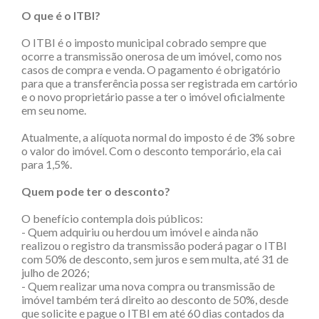
O que é o ITBI?
O ITBI é o imposto municipal cobrado sempre que
ocorre a transmissão onerosa de um imóvel, como nos
casos de compra e venda. O pagamento é obrigatório
para que a transferência possa ser registrada em cartório
e o novo proprietário passe a ter o imóvel oficialmente
em seu nome.
Atualmente, a alíquota normal do imposto é de 3% sobre
o valor do imóvel. Com o desconto temporário, ela cai
para 1,5%.
Quem pode ter o desconto?
O benefício contempla dois públicos:
- Quem adquiriu ou herdou um imóvel e ainda não
realizou o registro da transmissão poderá pagar o ITBI
com 50% de desconto, sem juros e sem multa, até 31 de
julho de 2026;
- Quem realizar uma nova compra ou transmissão de
imóvel também terá direito ao desconto de 50%, desde
que solicite e pague o ITBI em até 60 dias contados da