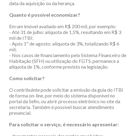
data da aquisição ou da herança.
Quanto é possível economizar?
Em um imóvel avaliado em R$ 200 mil, por exemplo:
- Até 31 de julho: alíquota de 1,5%, resultando em R$ 3
mil de ITBI;
- Após 1º de agosto: alíquota de 3%, totalizando R$ 6
mil;
- Nos casos de financiamento pelo Sistema Financeiro de
Habitação (SFH) ou utilização do FGTS, permanece a
alíquota de 1%, conforme previsto na legislação.
Como solicitar?
O contribuinte pode solicitar a emissão da guia do ITBI
de forma on-line, por meio do sistema disponível no
portal da Sefin, ou abrir processo eletrônico no site da
secretaria. Também é possível buscar atendimento
presencial.
Para solicitar o serviço, é necessário apresentar:
- documentos pessoais das partes envolvidas;