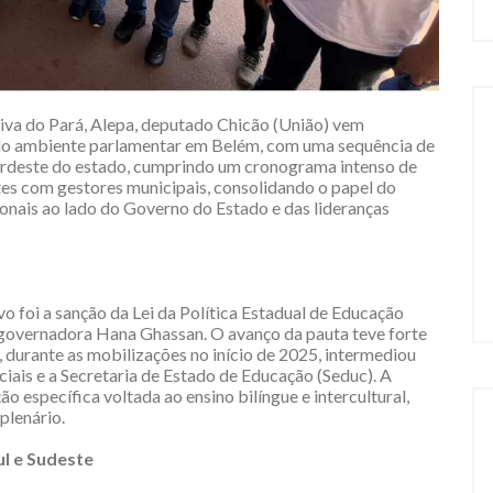
iva do Pará, Alepa, deputado Chicão (União) vem
 do ambiente parlamentar em Belém, com uma sequência de
nordeste do estado, cumprindo um cronograma intenso de
ates com gestores municipais, consolidando o papel do
nais ao lado do Governo do Estado e das lideranças
o foi a sanção da Lei da Política Estadual de Educação
da governadora Hana Ghassan. O avanço da pauta teve forte
 durante as mobilizações no início de 2025, intermediou
iais e a Secretaria de Estado de Educação (Seduc). A
ão específica voltada ao ensino bilíngue e intercultural,
plenário.
ul e Sudeste