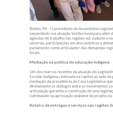
Belém, PA - O presidente da Assembleia Legislat
expandindo sua atuação institucional para além
agendas de trabalho nas regiões sul, sudeste e 
vistorias, participações em atos públicos e deb
parlamento como articulador das demandas regio
locais.
Mediação na política de educação indígena
Um dos marcos recentes da atuação do Legislativ
Escolar Indígena, realizada na capital ao lado 
mediação da presidência da Casa Legislativa que,
diretamente os diálogos entre os movimentos soc
articulação garantiu a construção de uma legislaç
culminando na aprovação unânime do projeto no 
Roteiro de entregas e serviços nas regiões S