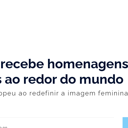
t recebe homenagens
s ao redor do mundo
opeu ao redefinir a imagem feminin