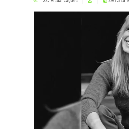
1227 Visualizações
29/12/25 1