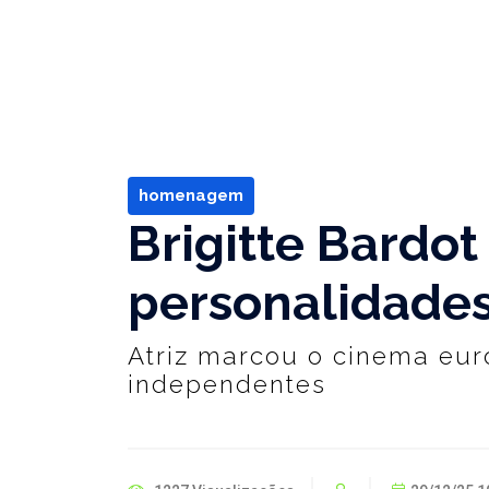
homenagem
Brigitte Bardo
personalidade
Atriz marcou o cinema eur
independentes