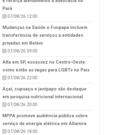
e reforça atendimento à advocacia no
Pará
07/08/26 12:00
Mudanças na Saúde e Funpapa incluem
transferência de serviços a entidades
privadas em Belém
07/08/26 09:00
Alta em SP, escassez no Centro-Oeste:
como estão as vagas para LGBTs no País
07/08/26 22:00
Açaí, cupuaçu e jenipapo são destaque
em pesquisa nutricional internacional
07/08/26 20:00
MPPA promove audiência pública sobre
serviço de energia elétrica em Altamira
07/08/26 18:00