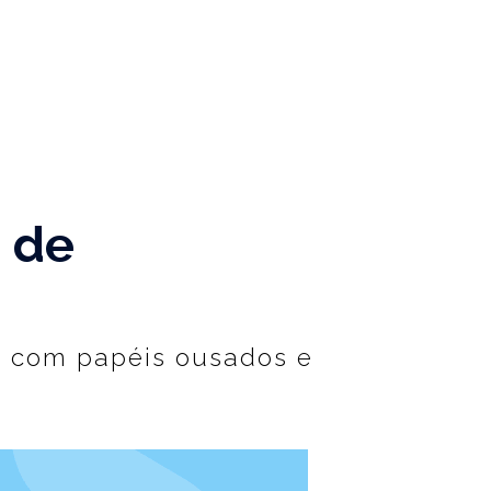
 de
a com papéis ousados e