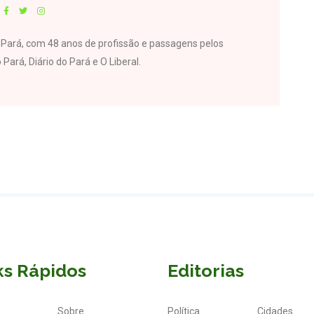
do Pará, com 48 anos de profissão e passagens pelos
 Pará, Diário do Pará e O Liberal.
ks Rápidos
Editorias
Sobre
Política
Cidades