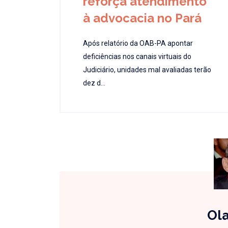
reforça atendimento
à advocacia no Pará
Após relatório da OAB-PA apontar
deficiências nos canais virtuais do
Judiciário, unidades mal avaliadas terão
dez d...
Ola