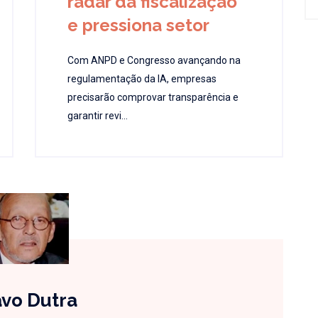
radar da fiscalização
e pressiona setor
Com ANPD e Congresso avançando na
regulamentação da IA, empresas
precisarão comprovar transparência e
garantir revi...
vo Dutra