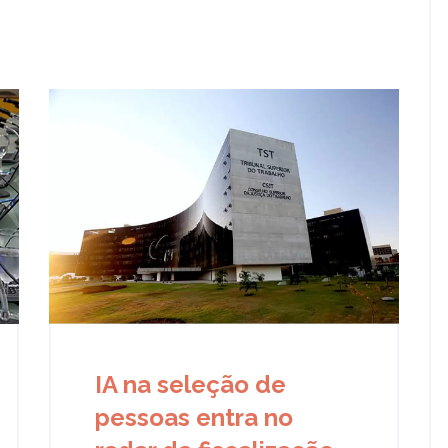
IA na seleção de
pessoas entra no