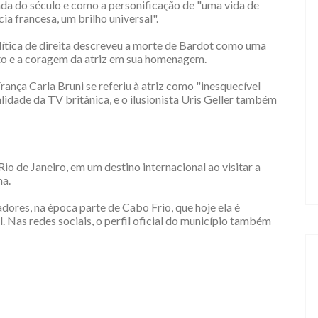
enda do século e como a personificação de "uma vida de
cia francesa, um brilho universal".
lítica de direita descreveu a morte de Bardot como uma
nto e a coragem da atriz em sua homenagem.
ança Carla Bruni se referiu à atriz como "inesquecível
alidade da TV britânica, e o ilusionista Uris Geller também
io de Janeiro, em um destino internacional ao visitar a
ma.
dores, na época parte de Cabo Frio, que hoje ela é
. Nas redes sociais, o perfil oficial do município também