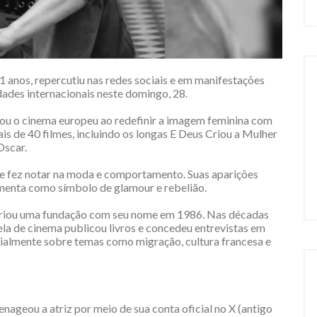
91 anos, repercutiu nas redes sociais e em manifestações
lidades internacionais neste domingo, 28.
cou o cinema europeu ao redefinir a imagem feminina com
s de 40 filmes, incluindo os longas E Deus Criou a Mulher
Oscar.
se fez notar na moda e comportamento. Suas aparições
imenta como símbolo de glamour e rebelião.
e criou uma fundação com seu nome em 1986. Nas décadas
la de cinema publicou livros e concedeu entrevistas em
ialmente sobre temas como migração, cultura francesa e
geou a atriz por meio de sua conta oficial no X (antigo