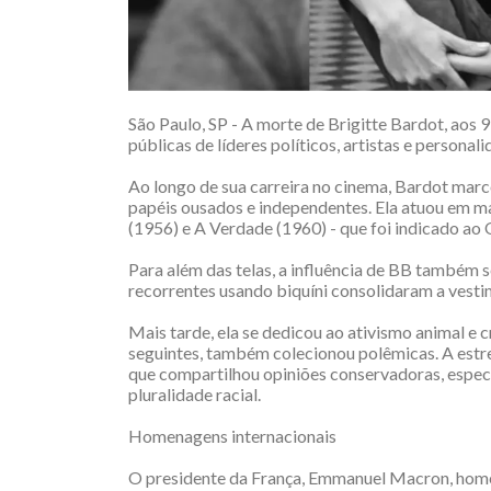
São Paulo, SP - A morte de Brigitte Bardot, aos 
públicas de líderes políticos, artistas e persona
Ao longo de sua carreira no cinema, Bardot mar
papéis ousados e independentes. Ela atuou em mai
(1956) e A Verdade (1960) - que foi indicado ao 
Para além das telas, a influência de BB também 
recorrentes usando biquíni consolidaram a vest
Mais tarde, ela se dedicou ao ativismo animal 
seguintes, também colecionou polêmicas. A estre
que compartilhou opiniões conservadoras, espec
pluralidade racial.
Homenagens internacionais
O presidente da França, Emmanuel Macron, homena