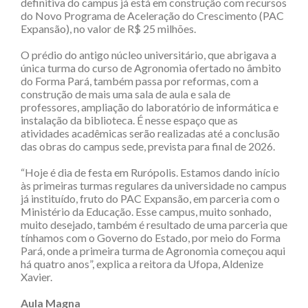
definitiva do campus já está em construção com recursos
do Novo Programa de Aceleração do Crescimento (PAC
Expansão), no valor de R$ 25 milhões.
O prédio do antigo núcleo universitário, que abrigava a
única turma do curso de Agronomia ofertado no âmbito
do Forma Pará, também passa por reformas, com a
construção de mais uma sala de aula e sala de
professores, ampliação do laboratório de informática e
instalação da biblioteca. É nesse espaço que as
atividades acadêmicas serão realizadas até a conclusão
das obras do campus sede, prevista para final de 2026.
“Hoje é dia de festa em Rurópolis. Estamos dando início
às primeiras turmas regulares da universidade no campus
já instituído, fruto do PAC Expansão, em parceria com o
Ministério da Educação. Esse campus, muito sonhado,
muito desejado, também é resultado de uma parceria que
tínhamos com o Governo do Estado, por meio do Forma
Pará, onde a primeira turma de Agronomia começou aqui
há quatro anos”, explica a reitora da Ufopa, Aldenize
Xavier.
Aula Magna