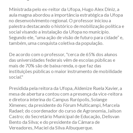
Ministrada pelo ex-reitor da Ufopa, Hugo Alex Diniz, a
aula magna abordou a importância estratégica da Ufopa
no desenvolvimento regional. O professor iniciou a
palestra destacando o histórico de mobilização política e
social visando a instalação da Ufopa no município.
Segundo ele, “uma ação de visão de futuro para cidade” e,
também, uma conquista coletiva da população.
De acordo com o professor, "cerca de 65% dos alunos
das universidades federais vêm de escolas públicas e
mais de 70% são de baixa renda, o que faz das
instituições públicas o maior instrumento de mobilidade
social."
Presidida pela reitora da Ufopa, Aldenize Ruela Xavier, a
mesa de abertura contou com a presença da vice-reitora
e diretora interina do Campus Rurópolis, Solange
Ximenes; da presidente do Fórum Multicampi, Marcela
Radael; do coordenador do curso de Agronomia, Jailson
Castro; do Secretário Municipal de Educação, Delisvan
Bento da Silva; e do presidente da Câmara de
Vereadores, Maciel da Silva Albuquerque.