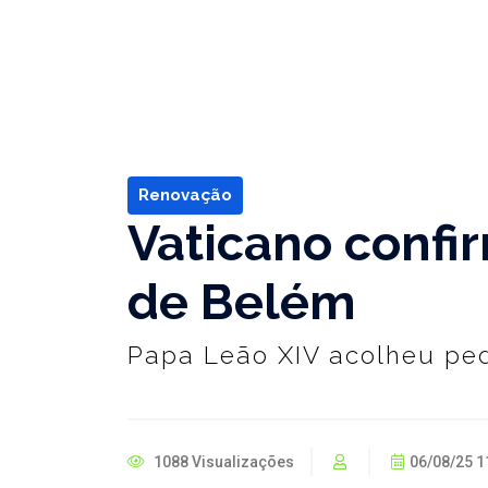
Renovação
Vaticano confi
de Belém
Papa Leão XIV acolheu ped
1088 Visualizações
06/08/25 1