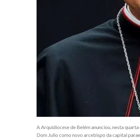
A Arquidiocese de Belém anunciou, nesta quarta-
Dom Julio como novo arcebispo da capital paraen