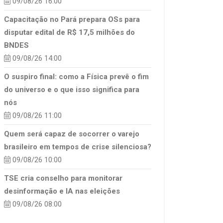
09/08/26 16:00
Capacitação no Pará prepara OSs para
disputar edital de R$ 17,5 milhões do
BNDES
09/08/26 14:00
O suspiro final: como a Física prevê o fim
do universo e o que isso significa para
nós
09/08/26 11:00
Quem será capaz de socorrer o varejo
brasileiro em tempos de crise silenciosa?
09/08/26 10:00
TSE cria conselho para monitorar
desinformação e IA nas eleições
09/08/26 08:00