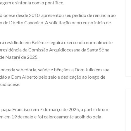
ragem e sintonia com o pontífice.
idiocese desde 2010, apresentou seu pedido de renúncia ao
de Direito Canônico. A solicitação ocorreu no início de
rá residindo em Belém e seguirá exercendo normalmente
 presidência da Comissão Arquidiocesana da Santa Sé na
 de Nazaré de 2025.
onceda sabedoria, saúde e bênçãos a Dom Julio em sua
ão a Dom Alberto pelo zelo e dedicação ao longo de
quidiocese.
 papa Francisco em 7 de março de 2025, a partir de um
ém em 19 de maio e foi calorosamente acolhido pela