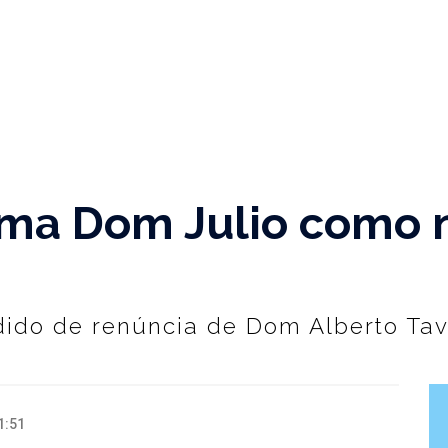
rma Dom Julio como 
ido de renúncia de Dom Alberto Tav
1:51