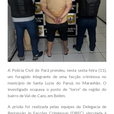
A Polícia Civil do Pará prendeu, nesta sexta-feira (11),
um foragido integrante de uma facção criminosa no
município de Santa Luzia do Paruá, no Maranhão. O
investigado ocupava o posto de “torre” da região do
bairro de Val-de-Cans, em Belém.
A prisão foi realizada pelas equipes da Delegacia de
Repressão às Facções Criminosas (DRFC), vinculada à