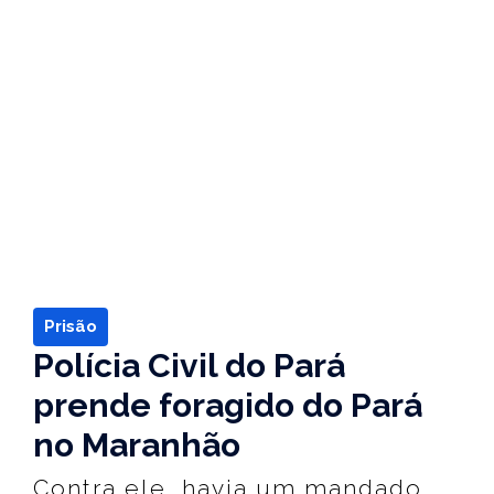
Prisão
Polícia Civil do Pará
prende foragido do Pará
no Maranhão
Contra ele, havia um mandado