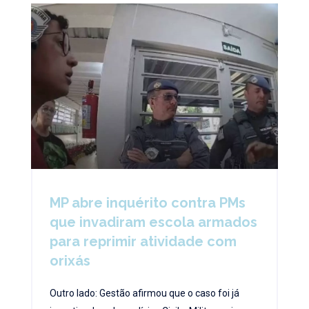
MP abre inquérito contra PMs
que invadiram escola armados
para reprimir atividade com
orixás
Outro lado: Gestão afirmou que o caso foi já