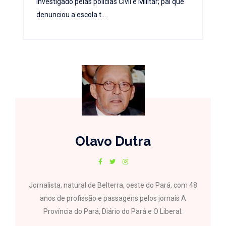
investigado pelas polícias Civil e Militar; pai que
denunciou a escola t...
Olavo Dutra
Jornalista, natural de Belterra, oeste do Pará, com 48
anos de profissão e passagens pelos jornais A
Província do Pará, Diário do Pará e O Liberal.