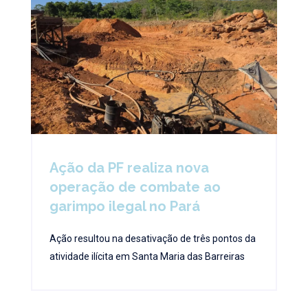
Ação da PF realiza nova
operação de combate ao
garimpo ilegal no Pará
Ação resultou na desativação de três pontos da
atividade ilícita em Santa Maria das Barreiras