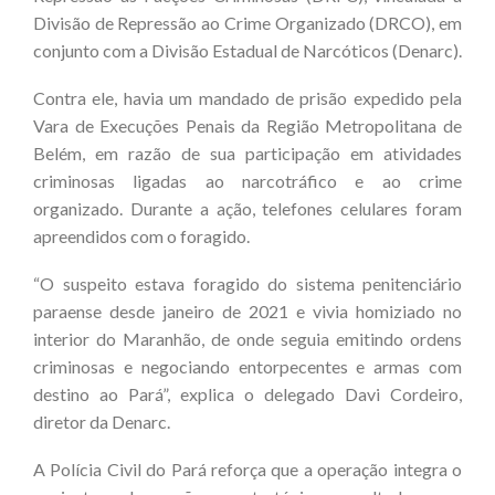
Divisão de Repressão ao Crime Organizado (DRCO), em
conjunto com a Divisão Estadual de Narcóticos (Denarc).
Contra ele, havia um mandado de prisão expedido pela
Vara de Execuções Penais da Região Metropolitana de
Belém, em razão de sua participação em atividades
criminosas ligadas ao narcotráfico e ao crime
organizado. Durante a ação, telefones celulares foram
apreendidos com o foragido.
“O suspeito estava foragido do sistema penitenciário
paraense desde janeiro de 2021 e vivia homiziado no
interior do Maranhão, de onde seguia emitindo ordens
criminosas e negociando entorpecentes e armas com
destino ao Pará”, explica o delegado Davi Cordeiro,
diretor da Denarc.
A Polícia Civil do Pará reforça que a operação integra o