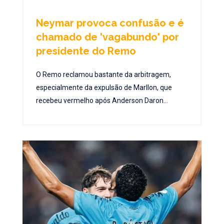
Neymar provoca confusão e é
chamado de 'vagabundo' por
presidente do Remo
O Remo reclamou bastante da arbitragem,
especialmente da expulsão de Marllon, que
recebeu vermelho após Anderson Daron...