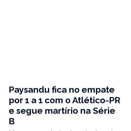
Paysandu fica no empate
por 1 a 1 com o Atlético-PR
e segue martírio na Série
B