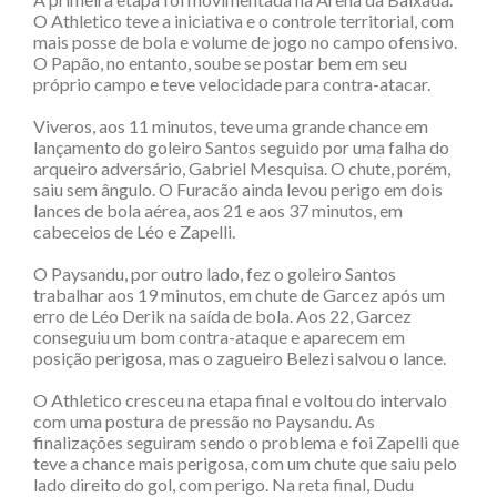
O Athletico teve a iniciativa e o controle territorial, com
mais posse de bola e volume de jogo no campo ofensivo.
O Papão, no entanto, soube se postar bem em seu
próprio campo e teve velocidade para contra-atacar.
Viveros, aos 11 minutos, teve uma grande chance em
lançamento do goleiro Santos seguido por uma falha do
arqueiro adversário, Gabriel Mesquisa. O chute, porém,
saiu sem ângulo. O Furacão ainda levou perigo em dois
lances de bola aérea, aos 21 e aos 37 minutos, em
cabeceios de Léo e Zapelli.
O Paysandu, por outro lado, fez o goleiro Santos
trabalhar aos 19 minutos, em chute de Garcez após um
erro de Léo Derik na saída de bola. Aos 22, Garcez
conseguiu um bom contra-ataque e aparecem em
posição perigosa, mas o zagueiro Belezi salvou o lance.
O Athletico cresceu na etapa final e voltou do intervalo
com uma postura de pressão no Paysandu. As
finalizações seguiram sendo o problema e foi Zapelli que
teve a chance mais perigosa, com um chute que saiu pelo
lado direito do gol, com perigo. Na reta final, Dudu