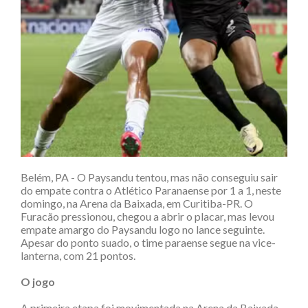
Belém, PA - O Paysandu tentou, mas não conseguiu sair
do empate contra o Atlético Paranaense por 1 a 1, neste
domingo, na Arena da Baixada, em Curitiba-PR. O
Furacão pressionou, chegou a abrir o placar, mas levou
empate amargo do Paysandu logo no lance seguinte.
Apesar do ponto suado, o time paraense segue na vice-
lanterna, com 21 pontos.
O jogo
A primeira etapa foi movimentada na Arena da Baixada.