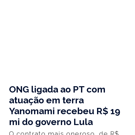
ONG ligada ao PT com
atuação em terra
Yanomami recebeu R$ 19
mi do governo Lula
O contrato mais oneroso, de R$