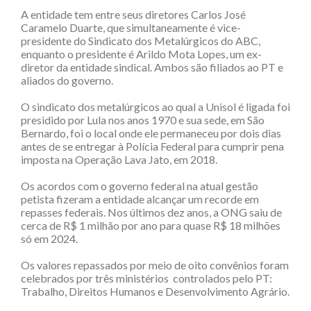
A entidade tem entre seus diretores Carlos José
Caramelo Duarte, que simultaneamente é vice-
presidente do Sindicato dos Metalúrgicos do ABC,
enquanto o presidente é Arildo Mota Lopes, um ex-
diretor da entidade sindical. Ambos são filiados ao PT e
aliados do governo.
O sindicato dos metalúrgicos ao qual a Unisol é ligada foi
presidido por Lula nos anos 1970 e sua sede, em São
Bernardo, foi o local onde ele permaneceu por dois dias
antes de se entregar à Polícia Federal para cumprir pena
imposta na Operação Lava Jato, em 2018.
Os acordos com o governo federal na atual gestão
petista fizeram a entidade alcançar um recorde em
repasses federais. Nos últimos dez anos, a ONG saiu de
cerca de R$ 1 milhão por ano para quase R$ 18 milhões
só em 2024.
Os valores repassados por meio de oito convênios foram
celebrados por três ministérios
controlados pelo PT:
Trabalho, Direitos Humanos e Desenvolvimento Agrário.