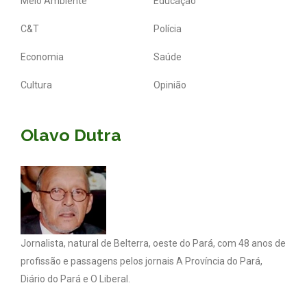
Meio Ambiente
Educação
C&T
Polícia
Economia
Saúde
Cultura
Opinião
Olavo Dutra
Jornalista, natural de Belterra, oeste do Pará, com 48 anos de
profissão e passagens pelos jornais A Província do Pará,
Diário do Pará e O Liberal.