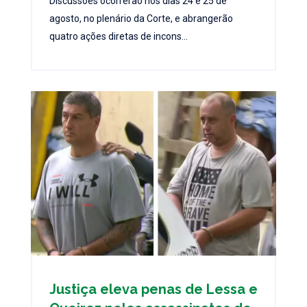
Discussões ocorrerão nos dias 24 e 25 de
agosto, no plenário da Corte, e abrangerão
quatro ações diretas de incons...
Justiça eleva penas de Lessa e