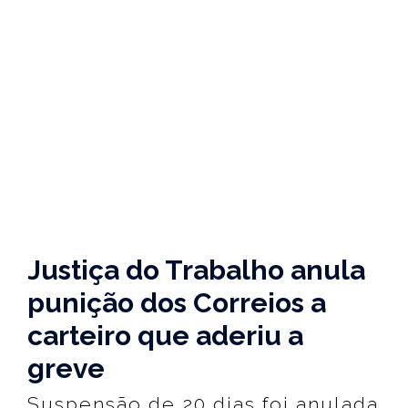
Justiça do Trabalho anula
punição dos Correios a
carteiro que aderiu a
greve
Suspensão de 20 dias foi anulada