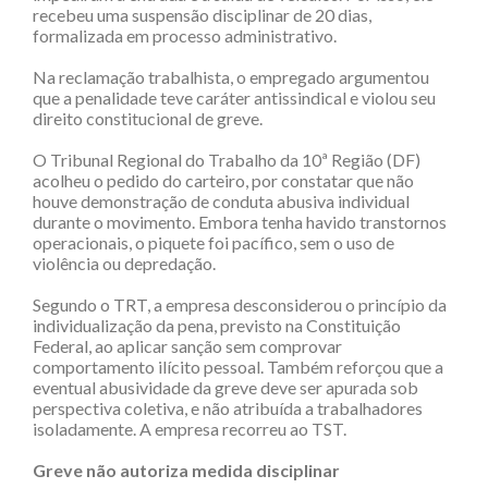
recebeu uma suspensão disciplinar de 20 dias,
formalizada em processo administrativo.
Na reclamação trabalhista, o empregado argumentou
que a penalidade teve caráter antissindical e violou seu
direito constitucional de greve.
O Tribunal Regional do Trabalho da 10ª Região (DF)
acolheu o pedido do carteiro, por constatar que não
houve demonstração de conduta abusiva individual
durante o movimento. Embora tenha havido transtornos
operacionais, o piquete foi pacífico, sem o uso de
violência ou depredação.
Segundo o TRT, a empresa desconsiderou o princípio da
individualização da pena, previsto na Constituição
Federal, ao aplicar sanção sem comprovar
comportamento ilícito pessoal. Também reforçou que a
eventual abusividade da greve deve ser apurada sob
perspectiva coletiva, e não atribuída a trabalhadores
isoladamente. A empresa recorreu ao TST.
Greve não autoriza medida disciplinar