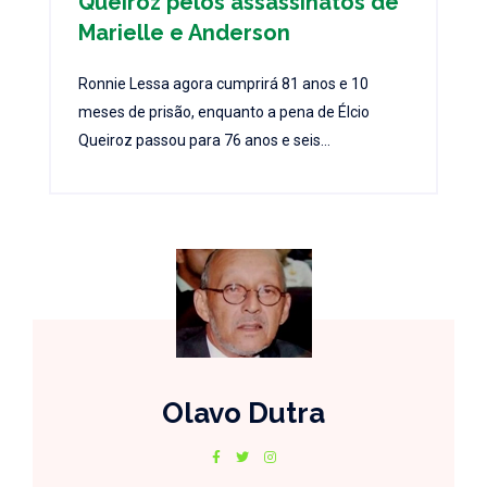
Queiroz pelos assassinatos de
Marielle e Anderson
Ronnie Lessa agora cumprirá 81 anos e 10
meses de prisão, enquanto a pena de Élcio
Queiroz passou para 76 anos e seis...
Olavo Dutra