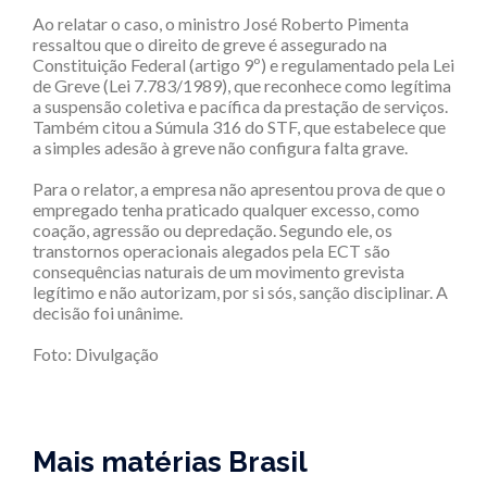
Ao relatar o caso, o ministro José Roberto Pimenta
ressaltou que o direito de greve é assegurado na
Constituição Federal (artigo 9º) e regulamentado pela Lei
de Greve (Lei 7.783/1989), que reconhece como legítima
a suspensão coletiva e pacífica da prestação de serviços.
Também citou a Súmula 316 do STF, que estabelece que
a simples adesão à greve não configura falta grave.
Para o relator, a empresa não apresentou prova de que o
empregado tenha praticado qualquer excesso, como
coação, agressão ou depredação. Segundo ele, os
transtornos operacionais alegados pela ECT são
consequências naturais de um movimento grevista
legítimo e não autorizam, por si sós, sanção disciplinar. A
decisão foi unânime.
Foto: Divulgação
Mais matérias Brasil