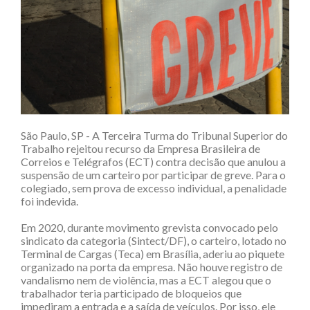
São Paulo, SP - A Terceira Turma do Tribunal Superior do
Trabalho rejeitou recurso da Empresa Brasileira de
Correios e Telégrafos (ECT) contra decisão que anulou a
suspensão de um carteiro por participar de greve. Para o
colegiado, sem prova de excesso individual, a penalidade
foi indevida.
Em 2020, durante movimento grevista convocado pelo
sindicato da categoria (Sintect/DF), o carteiro, lotado no
Terminal de Cargas (Teca) em Brasília, aderiu ao piquete
organizado na porta da empresa. Não houve registro de
vandalismo nem de violência, mas a ECT alegou que o
trabalhador teria participado de bloqueios que
impediram a entrada e a saída de veículos. Por isso, ele