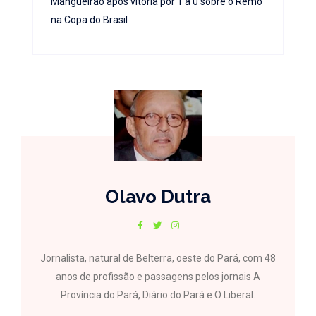
Mangueirão após vitória por 1 a 0 sobre o Remo
na Copa do Brasil
Olavo Dutra
Jornalista, natural de Belterra, oeste do Pará, com 48
anos de profissão e passagens pelos jornais A
Província do Pará, Diário do Pará e O Liberal.