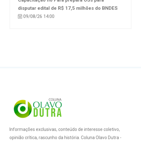
Capacitação no Pará prepara OSs para
disputar edital de R$ 17,5 milhões do BNDES
09/08/26 14:00
Informações exclusivas, conteúdo de interesse coletivo,
opinião crítica, rascunho da história. Coluna Olavo Dutra -