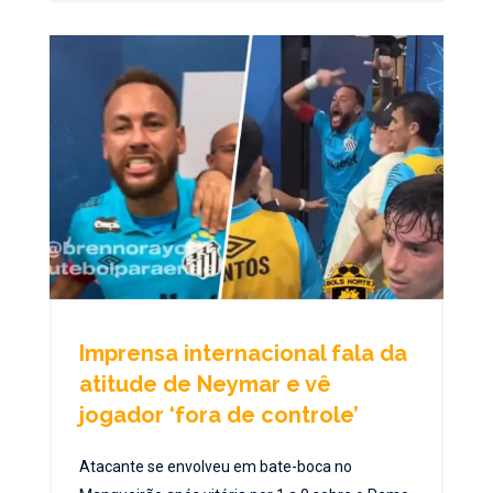
Imprensa internacional fala da
atitude de Neymar e vê
jogador ‘fora de controle’
Atacante se envolveu em bate-boca no