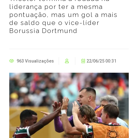
liderança por ter a mesma
pontuação, mas um gol a mais
de saldo que o vice-líder
Borussia Dortmund
963 Visualizações
22/06/25 00:31