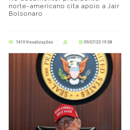
norte-americano cita apoio a Jair
Bolsonaro
1419 Visualizações
09/07/25 19:08