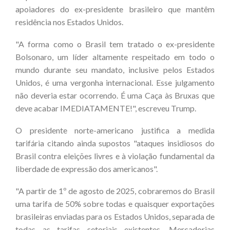
apoiadores do ex-presidente brasileiro que mantêm
residência nos Estados Unidos.
"A forma como o Brasil tem tratado o ex-presidente
Bolsonaro, um líder altamente respeitado em todo o
mundo durante seu mandato, inclusive pelos Estados
Unidos, é uma vergonha internacional. Esse julgamento
não deveria estar ocorrendo. É uma Caça às Bruxas que
deve acabar IMEDIATAMENTE!", escreveu Trump.
O presidente norte-americano justifica a medida
tarifária citando ainda supostos "ataques insidiosos do
Brasil contra eleições livres e à violação fundamental da
liberdade de expressão dos americanos".
"A partir de 1º de agosto de 2025, cobraremos do Brasil
uma tarifa de 50% sobre todas e quaisquer exportações
brasileiras enviadas para os Estados Unidos, separada de
todas as tarifas setoriais existentes. Mercadorias