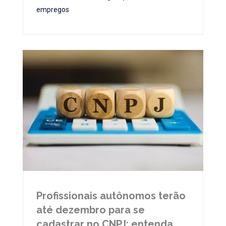
empregos
Profissionais autônomos terão
até dezembro para se
cadastrar no CNPJ; entenda