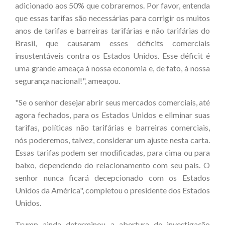
adicionado aos 50% que cobraremos. Por favor, entenda
que essas tarifas são necessárias para corrigir os muitos
anos de tarifas e barreiras tarifárias e não tarifárias do
Brasil, que causaram esses déficits comerciais
insustentáveis contra os Estados Unidos. Esse déficit é
uma grande ameaça à nossa economia e, de fato, à nossa
segurança nacional!", ameaçou.
"Se o senhor desejar abrir seus mercados comerciais, até
agora fechados, para os Estados Unidos e eliminar suas
tarifas, políticas não tarifárias e barreiras comerciais,
nós poderemos, talvez, considerar um ajuste nesta carta.
Essas tarifas podem ser modificadas, para cima ou para
baixo, dependendo do relacionamento com seu país. O
senhor nunca ficará decepcionado com os Estados
Unidos da América", completou o presidente dos Estados
Unidos.
Trump ainda determinou a abertura de investigação